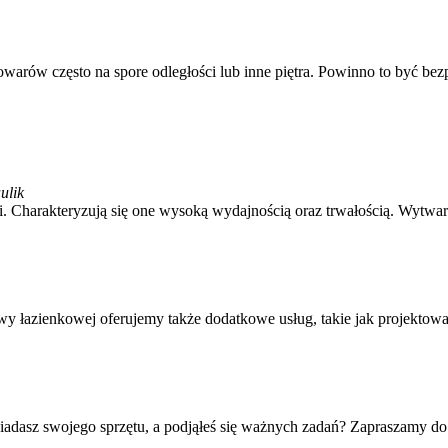
warów często na spore odległości lub inne piętra. Powinno to być bezp
ulik
ji. Charakteryzują się one wysoką wydajnością oraz trwałością. Wytwar
łazienkowej oferujemy także dodatkowe usług, takie jak projektowanie
adasz swojego sprzętu, a podjąłeś się ważnych zadań? Zapraszamy do za