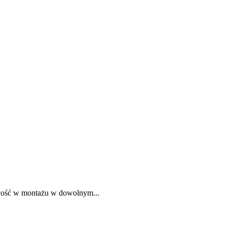
atwość w montażu w dowolnym...