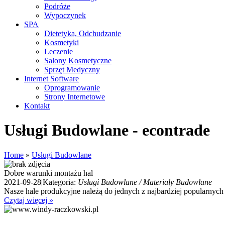
Podróże
Wypoczynek
SPA
Dietetyka, Odchudzanie
Kosmetyki
Leczenie
Salony Kosmetyczne
Sprzęt Medyczny
Internet Software
Oprogramowanie
Strony Internetowe
Kontakt
Usługi Budowlane - econtrade
Home
»
Usługi Budowlane
Dobre warunki montażu hal
2021-09-28
|
Kategoria:
Usługi Budowlane / Materiały Budowlane
Nasze hale produkcyjne należą do jednych z najbardziej popularnyc
Czytaj więcej »