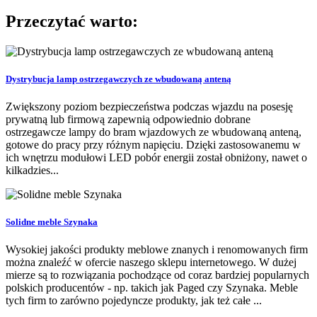
Przeczytać warto:
Dystrybucja lamp ostrzegawczych ze wbudowaną anteną
Zwiększony poziom bezpieczeństwa podczas wjazdu na posesję
prywatną lub firmową zapewnią odpowiednio dobrane
ostrzegawcze lampy do bram wjazdowych ze wbudowaną anteną,
gotowe do pracy przy różnym napięciu. Dzięki zastosowanemu w
ich wnętrzu modułowi LED pobór energii został obniżony, nawet o
kilkadzies...
Solidne meble Szynaka
Wysokiej jakości produkty meblowe znanych i renomowanych firm
można znaleźć w ofercie naszego sklepu internetowego. W dużej
mierze są to rozwiązania pochodzące od coraz bardziej popularnych
polskich producentów - np. takich jak Paged czy Szynaka. Meble
tych firm to zarówno pojedyncze produkty, jak też całe ...