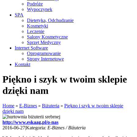
Podróże
Wypoczynek
SPA
Dietetyka, Odchudzanie
Kosmetyki
Leczenie
Salony Kosmetyczne
Sprzęt Medyczny
Internet Software
Oprogramowanie
Strony Internetowe
Kontakt
Piękno i szyk w twoim sklepie
dzięki nam
Home
»
E-Biznes
»
Biżuteria
»
Piękno i szyk w twoim sklepie
dzięki nam
http://www.eskaag.pl/o-nas
2016-06-27
|
Kategoria:
E-Biznes / Biżuteria