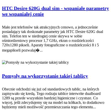
HTC Desire 620G dual sim - wspaniałe parametry
we wspaniałej cenie
Mało jest telefonów tak atrakcyjnych cenowo, a jednocześnie
posiadający tak doskonałe parametry jak HTC Desire 620G dual
sim. Telefon ten w niedrogiej cenie skrywa w sobie
ośmiordzeniowy procesor 1,7 GHz, ekran o rozdzielczości
720x1280 pikseli. Aparaty fotograficzne o rozdzielczości 8 i 5
megapikseli pozwalaj�...
Pomysły na wykorzystanie takiej tablicy
Obecnie odchodzi się już od standardowych tablic, na których
zapisywało się kredą. Tego rodzaju tablice interwrite dualboard
1289 są przede wszystkim bardziej higieniczne i czystsze. Co
więcej, jeśli zdecydujemy się na model na kółkach, to dodatkowo
będziemy mieli możliwość przemieszczania tego elementu...