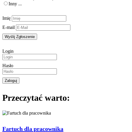
Inny ...
Kontakt
Imię
E-mail
Login
Hasło
Przeczytać warto:
Fartuch dla pracownika