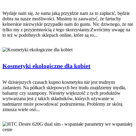
Wydaje nam się, że suma jaką przyjdzie nam za to zapłacić, będzie
dobra na nasze możliwości. Musimy to zauważyć, że fartuchy
kelnerskie niezwykle przypadło nam do gustu. Nic dziwnego, że nie
tylko my z przyjemnością z tego skorzystamy.Zwrócimy uwagę na
to też w podobnych sklepach online, które są ro...
Kosmetyki ekologiczne dla kobiet
W dzisiejszych czasach kupno kosmetyku nie jest trudnym
zadaniem. Na półkach sklepowych bez trudu znajdziemy mydła,
balsamy czy szampony. Niestety większość z tych produktów
wytwarzana jest z takich składników, których używanie w
nadmiarze może powodować podrażnienia. Problemy ze skórą
zmusza wiele osó...