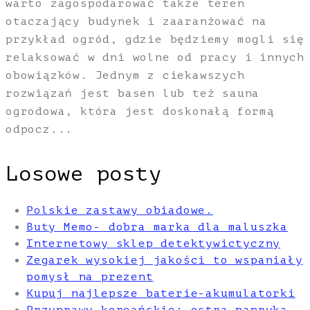
warto zagospodarować także teren
otaczający budynek i zaaranżować na
przykład ogród, gdzie będziemy mogli się
relaksować w dni wolne od pracy i innych
obowiązków. Jednym z ciekawszych
rozwiązań jest basen lub też sauna
ogrodowa, która jest doskonałą formą
odpocz...
Losowe posty
Polskie zastawy obiadowe.
Buty Memo- dobra marka dla maluszka
Internetowy sklep detektywictyczny
Zegarek wysokiej jakości to wspaniały
pomysł na prezent
Kupuj najlepsze baterie-akumulatorki