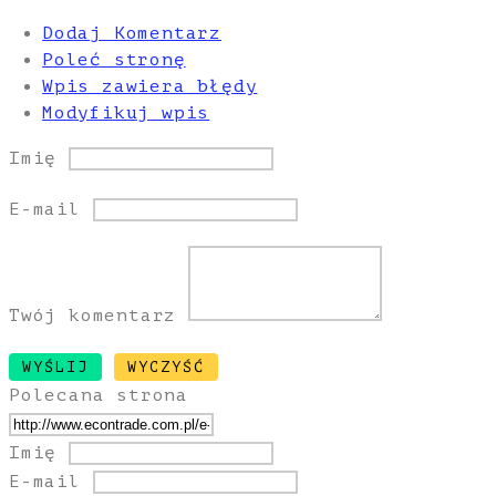
Dodaj Komentarz
Poleć stronę
Wpis zawiera błędy
Modyfikuj wpis
Imię
E-mail
Twój komentarz
Polecana strona
Imię
E-mail