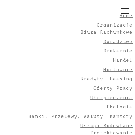
Home
Organizacje
Biura Rachunkowe
Doradztwo
Drukarnie
Handel
Hurtownie
Kredyty, Leasing
Oferty Pracy
Ubezpieczenia
Ekologia
Banki, Przelewy, Waluty, Kantory
Usługi Budowlane
Projektowanie