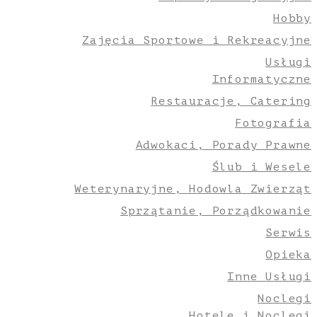
Hobby
Zajęcia Sportowe i Rekreacyjne
Usługi
Informatyczne
Restauracje, Catering
Fotografia
Adwokaci, Porady Prawne
Ślub i Wesele
Weterynaryjne, Hodowla Zwierząt
Sprzątanie, Porządkowanie
Serwis
Opieka
Inne Usługi
Noclegi
Hotele i Noclegi