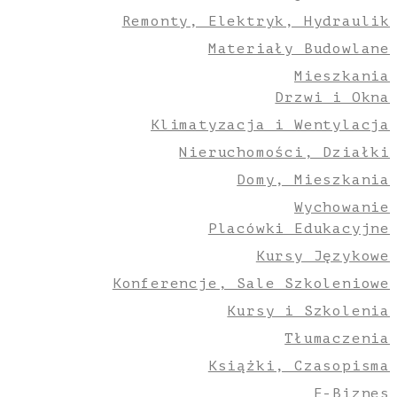
Remonty, Elektryk, Hydraulik
Materiały Budowlane
Mieszkania
Drzwi i Okna
Klimatyzacja i Wentylacja
Nieruchomości, Działki
Domy, Mieszkania
Wychowanie
Placówki Edukacyjne
Kursy Językowe
Konferencje, Sale Szkoleniowe
Kursy i Szkolenia
Tłumaczenia
Książki, Czasopisma
E-Biznes