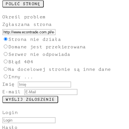
Określ problem
Zgłaszana strona
Strona nie działa
Domane jest przekierowana
Serwer nie odpowiada
Błąd 404
Na docelowej stronie są inne dane
Inny ...
Imię
E-mail
Login
Hasło