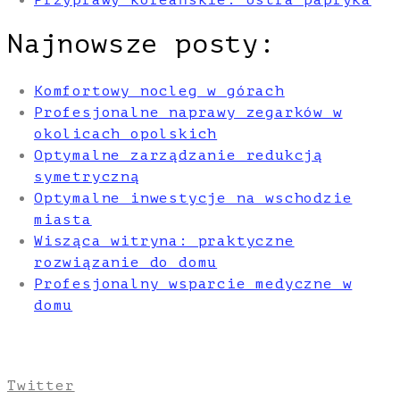
Przyprawy koreańskie: ostra papryka
Najnowsze posty:
Komfortowy nocleg w górach
Profesjonalne naprawy zegarków w
okolicach opolskich
Optymalne zarządzanie redukcją
symetryczną
Optymalne inwestycje na wschodzie
miasta
Wisząca witryna: praktyczne
rozwiązanie do domu
Profesjonalny wsparcie medyczne w
domu
Twitter