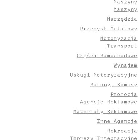
Maszyny
Maszyny
Narzędzia
Przemysł Metalowy
Motoryzacja
Transport
Części Samochodowe
Wynajem
Usługi Motoryzacyjne
Salony, Komisy
Promocja
Agencje Reklamowe
Materiały Reklamowe
Inne Agencje
Rekreacja
Imprezy Integracyjne