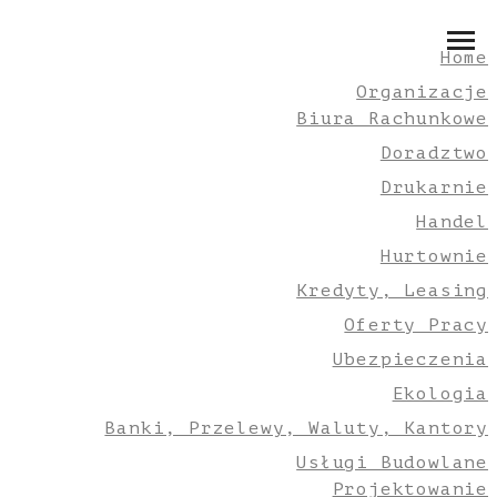
Home
Organizacje
Biura Rachunkowe
Doradztwo
Drukarnie
Handel
Hurtownie
Kredyty, Leasing
Oferty Pracy
Ubezpieczenia
Ekologia
Banki, Przelewy, Waluty, Kantory
Usługi Budowlane
Projektowanie