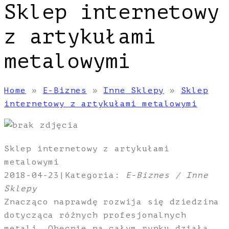
Sklep internetowy
z artykułami
metalowymi
Home
»
E-Biznes
»
Inne Sklepy
»
Sklep
internetowy z artykułami metalowymi
Sklep internetowy z artykułami
metalowymi
2018-04-23
|
Kategoria:
E-Biznes / Inne
Sklepy
Znacząco naprawdę rozwija się dziedzina
dotycząca różnych profesjonalnych
metali. Obecnie na całym rynku działa