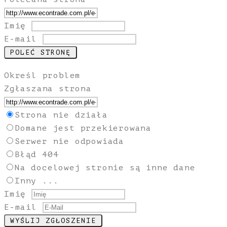
Imię
E-mail
Określ problem
Zgłaszana strona
Strona nie działa
Domane jest przekierowana
Serwer nie odpowiada
Błąd 404
Na docelowej stronie są inne dane
Inny ...
Imię
E-mail