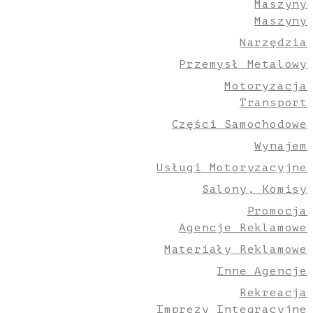
Maszyny
Maszyny
Narzędzia
Przemysł Metalowy
Motoryzacja
Transport
Części Samochodowe
Wynajem
Usługi Motoryzacyjne
Salony, Komisy
Promocja
Agencje Reklamowe
Materiały Reklamowe
Inne Agencje
Rekreacja
Imprezy Integracyjne