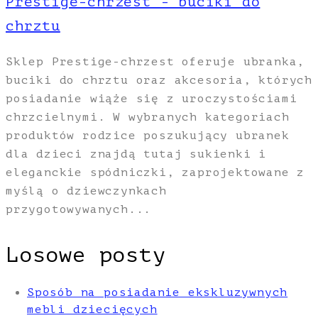
Prestige-chrzest - buciki do
chrztu
Sklep Prestige-chrzest oferuje ubranka,
buciki do chrztu oraz akcesoria, których
posiadanie wiąże się z uroczystościami
chrzcielnymi. W wybranych kategoriach
produktów rodzice poszukujący ubranek
dla dzieci znajdą tutaj sukienki i
eleganckie spódniczki, zaprojektowane z
myślą o dziewczynkach
przygotowywanych...
Losowe posty
Sposób na posiadanie ekskluzywnych
mebli dziecięcych