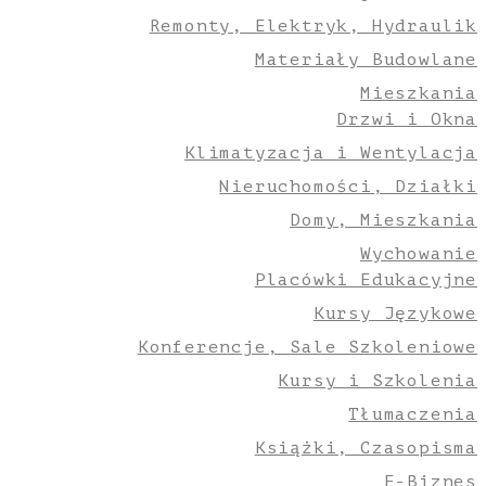
Remonty, Elektryk, Hydraulik
Materiały Budowlane
Mieszkania
Drzwi i Okna
Klimatyzacja i Wentylacja
Nieruchomości, Działki
Domy, Mieszkania
Wychowanie
Placówki Edukacyjne
Kursy Językowe
Konferencje, Sale Szkoleniowe
Kursy i Szkolenia
Tłumaczenia
Książki, Czasopisma
E-Biznes