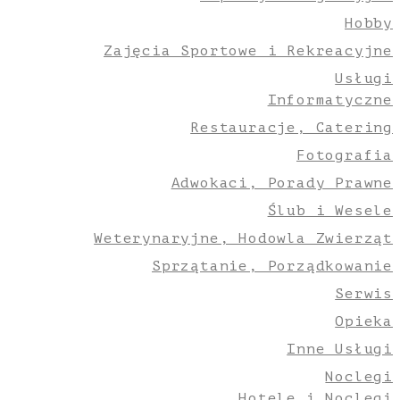
Hobby
Zajęcia Sportowe i Rekreacyjne
Usługi
Informatyczne
Restauracje, Catering
Fotografia
Adwokaci, Porady Prawne
Ślub i Wesele
Weterynaryjne, Hodowla Zwierząt
Sprzątanie, Porządkowanie
Serwis
Opieka
Inne Usługi
Noclegi
Hotele i Noclegi