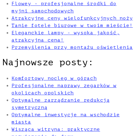
Flowey - profesjonalne środki do
myjni samochodowych
Atrakcyjne ceny wielofunkcyjnych noży
Tanie fotele biurowe w twoim mieście!
Eleganckie lampy - wysoka jakość,
atrakcyjna cena!
Przemyślenia przy montażu oświetlenia
Najnowsze posty:
Komfortowy nocleg w górach
Profesjonalne naprawy zegarków w
okolicach opolskich
Optymalne zarządzanie redukcją
symetryczną
Optymalne inwestycje na wschodzie
miasta
Wisząca witryna: praktyczne