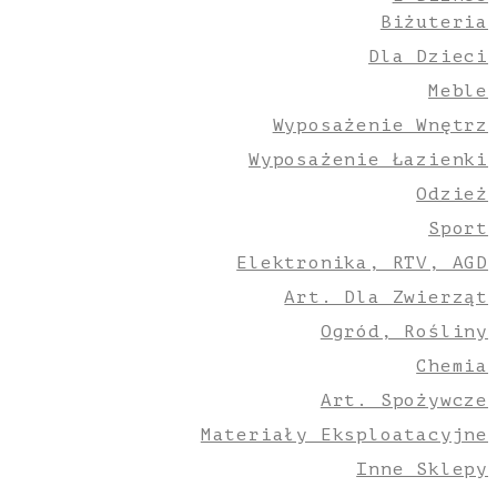
Biżuteria
Dla Dzieci
Meble
Wyposażenie Wnętrz
Wyposażenie Łazienki
Odzież
Sport
Elektronika, RTV, AGD
Art. Dla Zwierząt
Ogród, Rośliny
Chemia
Art. Spożywcze
Materiały Eksploatacyjne
Inne Sklepy