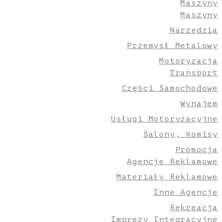
Maszyny
Maszyny
Narzędzia
Przemysł Metalowy
Motoryzacja
Transport
Części Samochodowe
Wynajem
Usługi Motoryzacyjne
Salony, Komisy
Promocja
Agencje Reklamowe
Materiały Reklamowe
Inne Agencje
Rekreacja
Imprezy Integracyjne