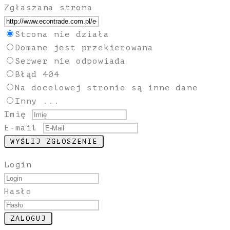
Zgłaszana strona
Strona nie działa
Domane jest przekierowana
Serwer nie odpowiada
Błąd 404
Na docelowej stronie są inne dane
Inny ...
Imię
E-mail
Login
Hasło