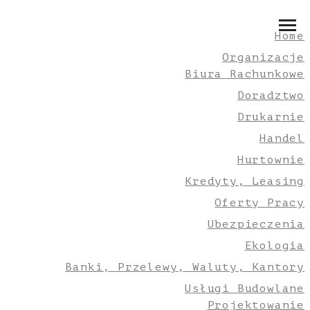
Home
Organizacje
Biura Rachunkowe
Doradztwo
Drukarnie
Handel
Hurtownie
Kredyty, Leasing
Oferty Pracy
Ubezpieczenia
Ekologia
Banki, Przelewy, Waluty, Kantory
Usługi Budowlane
Projektowanie