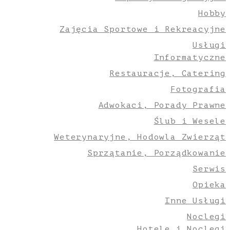
Hobby
Zajęcia Sportowe i Rekreacyjne
Usługi
Informatyczne
Restauracje, Catering
Fotografia
Adwokaci, Porady Prawne
Ślub i Wesele
Weterynaryjne, Hodowla Zwierząt
Sprzątanie, Porządkowanie
Serwis
Opieka
Inne Usługi
Noclegi
Hotele i Noclegi