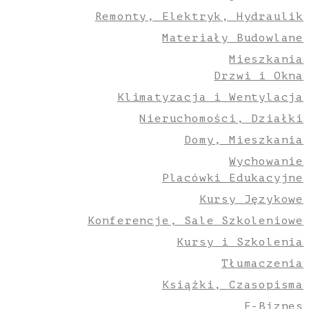
Remonty, Elektryk, Hydraulik
Materiały Budowlane
Mieszkania
Drzwi i Okna
Klimatyzacja i Wentylacja
Nieruchomości, Działki
Domy, Mieszkania
Wychowanie
Placówki Edukacyjne
Kursy Językowe
Konferencje, Sale Szkoleniowe
Kursy i Szkolenia
Tłumaczenia
Książki, Czasopisma
E-Biznes