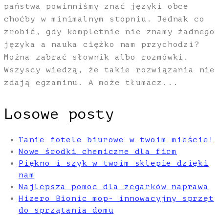
państwa powinniśmy znać języki obce
choćby w minimalnym stopniu. Jednak co
zrobić, gdy kompletnie nie znamy żadnego
języka a nauka ciężko nam przychodzi?
Można zabrać słownik albo rozmówki.
Wszyscy wiedzą, że takie rozwiązania nie
zdają egzaminu. A może tłumacz...
Losowe posty
Tanie fotele biurowe w twoim mieście!
Nowe środki chemiczne dla firm
Piękno i szyk w twoim sklepie dzięki
nam
Najlepsza pomoc dla zegarków naprawa
Hizero Bionic mop- innowacyjny sprzęt
do sprzątania domu