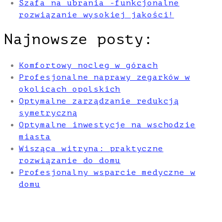
Szafa na ubrania -funkcjonalne
rozwiązanie wysokiej jakości!
Najnowsze posty:
Komfortowy nocleg w górach
Profesjonalne naprawy zegarków w
okolicach opolskich
Optymalne zarządzanie redukcją
symetryczną
Optymalne inwestycje na wschodzie
miasta
Wisząca witryna: praktyczne
rozwiązanie do domu
Profesjonalny wsparcie medyczne w
domu