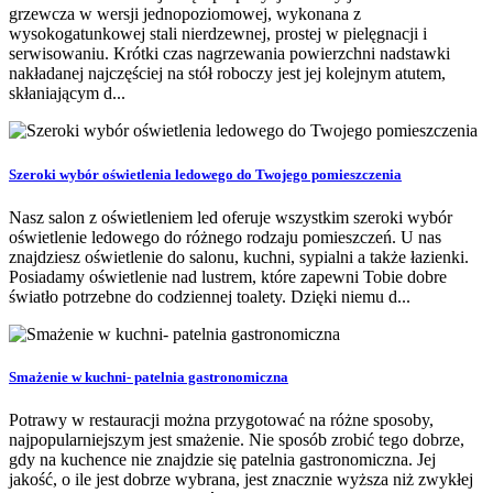
grzewcza w wersji jednopoziomowej, wykonana z
wysokogatunkowej stali nierdzewnej, prostej w pielęgnacji i
serwisowaniu. Krótki czas nagrzewania powierzchni nadstawki
nakładanej najczęściej na stół roboczy jest jej kolejnym atutem,
skłaniającym d...
Szeroki wybór oświetlenia ledowego do Twojego pomieszczenia
Nasz salon z oświetleniem led oferuje wszystkim szeroki wybór
oświetlenie ledowego do różnego rodzaju pomieszczeń. U nas
znajdziesz oświetlenie do salonu, kuchni, sypialni a także łazienki.
Posiadamy oświetlenie nad lustrem, które zapewni Tobie dobre
światło potrzebne do codziennej toalety. Dzięki niemu d...
Smażenie w kuchni- patelnia gastronomiczna
Potrawy w restauracji można przygotować na różne sposoby,
najpopularniejszym jest smażenie. Nie sposób zrobić tego dobrze,
gdy na kuchence nie znajdzie się patelnia gastronomiczna. Jej
jakość, o ile jest dobrze wybrana, jest znacznie wyższa niż zwykłej