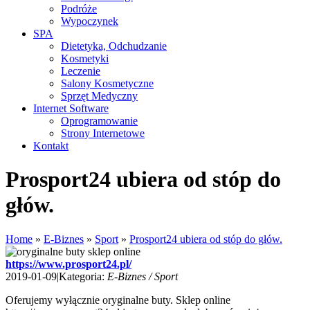
Podróże
Wypoczynek
SPA
Dietetyka, Odchudzanie
Kosmetyki
Leczenie
Salony Kosmetyczne
Sprzęt Medyczny
Internet Software
Oprogramowanie
Strony Internetowe
Kontakt
Prosport24 ubiera od stóp do
głów.
Home
»
E-Biznes
»
Sport
»
Prosport24 ubiera od stóp do głów.
https://www.prosport24.pl/
2019-01-09
|
Kategoria:
E-Biznes / Sport
Oferujemy wyłącznie oryginalne buty. Sklep online