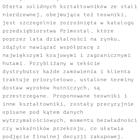
Oferta solidnych kształtowników ze stali
nierdzewnej, obejmująca też teowniki,
jest szczególnie rozrośnięta w katalogu
przedsiębiorstwa Primostal, które
poprzez lata działalności na rynku,
zdążyło nawiązać współpracę z
największymi krajowymi i zagranicznymi
hutami. Przybliżany w tekście
dystrybutor każde zamówienia i klienta
traktuje priorytetowo, ustalone terminy
dostaw wyrobów hutniczych, są
przestrzegane. Proponowane teowniki i
inne kształtowniki, zostały precyzyjnie
opisane pod kątem danych
wytrzymałościowych, momentu bezwładności
czy wskaźników przekroju, co ułatwia
podjęcie finalnej decyzji zakupowej.