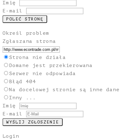
Imię
E-mail
Określ problem
Zgłaszana strona
Strona nie działa
Domane jest przekierowana
Serwer nie odpowiada
Błąd 404
Na docelowej stronie są inne dane
Inny ...
Imię
E-mail
Login