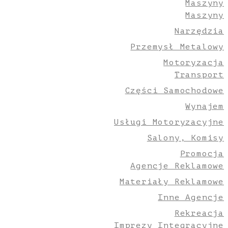
Maszyny
Maszyny
Narzędzia
Przemysł Metalowy
Motoryzacja
Transport
Części Samochodowe
Wynajem
Usługi Motoryzacyjne
Salony, Komisy
Promocja
Agencje Reklamowe
Materiały Reklamowe
Inne Agencje
Rekreacja
Imprezy Integracyjne