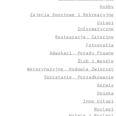
Hobby
Zajęcia Sportowe i Rekreacyjne
Usługi
Informatyczne
Restauracje, Catering
Fotografia
Adwokaci, Porady Prawne
Ślub i Wesele
Weterynaryjne, Hodowla Zwierząt
Sprzątanie, Porządkowanie
Serwis
Opieka
Inne Usługi
Noclegi
Hotele i Noclegi