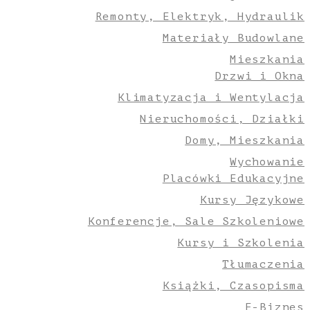
Remonty, Elektryk, Hydraulik
Materiały Budowlane
Mieszkania
Drzwi i Okna
Klimatyzacja i Wentylacja
Nieruchomości, Działki
Domy, Mieszkania
Wychowanie
Placówki Edukacyjne
Kursy Językowe
Konferencje, Sale Szkoleniowe
Kursy i Szkolenia
Tłumaczenia
Książki, Czasopisma
E-Biznes