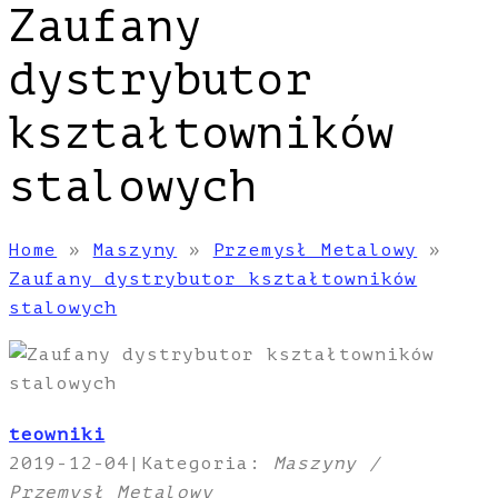
Zaufany
dystrybutor
kształtowników
stalowych
Home
»
Maszyny
»
Przemysł Metalowy
»
Zaufany dystrybutor kształtowników
stalowych
teowniki
2019-12-04
|
Kategoria:
Maszyny /
Przemysł Metalowy