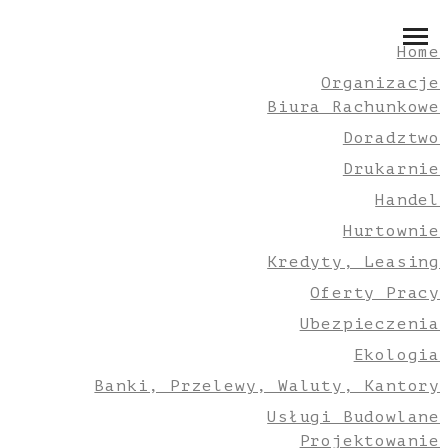
Home
Organizacje
Biura Rachunkowe
Doradztwo
Drukarnie
Handel
Hurtownie
Kredyty, Leasing
Oferty Pracy
Ubezpieczenia
Ekologia
Banki, Przelewy, Waluty, Kantory
Usługi Budowlane
Projektowanie