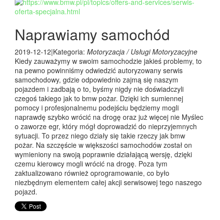
Naprawiamy samochód
2019-12-12
|
Kategoria:
Motoryzacja / Usługi Motoryzacyjne
Kiedy zauważymy w swoim samochodzie jakieś problemy, to
na pewno powinniśmy odwiedzić autoryzowany serwis
samochodowy, gdzie odpowiednio zajmą się naszym
pojazdem i zadbają o to, byśmy nigdy nie doświadczyli
czegoś takiego jak to bmw pożar. Dzięki ich sumiennej
pomocy i profesjonalnemu podejściu będziemy mogli
naprawdę szybko wrócić na drogę oraz już więcej nie Myślec
o zaworze egr, który mógł doprowadzić do nieprzyjemnych
sytuacji. To przez niego działy się takie rzeczy jak bmw
pożar. Na szczęście w większości samochodów został on
wymieniony na swoją poprawnie działającą wersję, dzięki
czemu kierowcy mogli wrócić na drogę. Poza tym
zaktualizowano również oprogramowanie, co było
niezbędnym elementem całej akcji serwisowej tego naszego
pojazd.