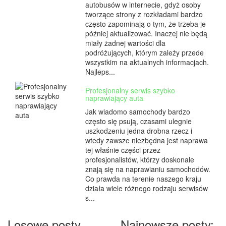
autobusów w internecie, gdyż osoby
tworzące strony z rozkładami bardzo
często zapominają o tym, że trzeba je
później aktualizować. Inaczej nie będą
miały żadnej wartości dla
podróżujących, którym zależy przede
wszystkim na aktualnych informacjach.
Najleps...
Profesjonalny serwis szybko
naprawiający auta
Jak wiadomo samochody bardzo
często się psują, czasami ulegnie
uszkodzeniu jedna drobna rzecz i
wtedy zawsze niezbędna jest naprawa
tej właśnie części przez
profesjonalistów, którzy doskonale
znają się na naprawianiu samochodów.
Co prawda na terenie naszego kraju
działa wiele różnego rodzaju serwisów
s...
Losowe posty
Najnowsze posty: