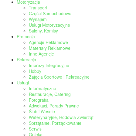
Motoryzacja
Transport
Części Samochodowe
Wynajem
Usługi Motoryzacyjne
Salony, Komisy
Promocja
Agencje Reklamowe
Materiały Reklamowe
Inne Agencje
Rekreacja
Imprezy Integracyjne
Hobby
Zajęcia Sportowe i Rekreacyjne
Usługi
Informatyczne
Restauracje, Catering
Fotografia
Adwokaci, Porady Prawne
Ślub i Wesele
Weterynaryjne, Hodowla Zwierząt
Sprzątanie, Porządkowanie
Serwis
Opieka