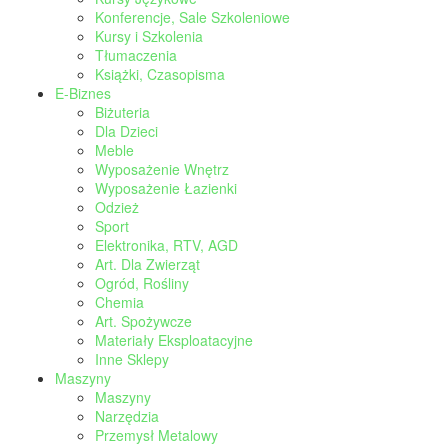
Konferencje, Sale Szkoleniowe
Kursy i Szkolenia
Tłumaczenia
Książki, Czasopisma
E-Biznes
Biżuteria
Dla Dzieci
Meble
Wyposażenie Wnętrz
Wyposażenie Łazienki
Odzież
Sport
Elektronika, RTV, AGD
Art. Dla Zwierząt
Ogród, Rośliny
Chemia
Art. Spożywcze
Materiały Eksploatacyjne
Inne Sklepy
Maszyny
Maszyny
Narzędzia
Przemysł Metalowy