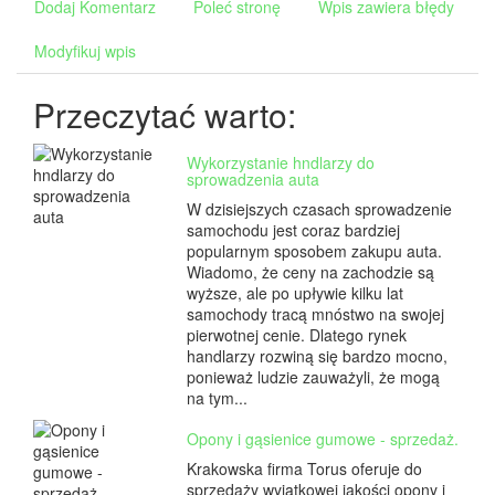
Dodaj Komentarz
Poleć stronę
Wpis zawiera błędy
Modyfikuj wpis
Przeczytać warto:
Wykorzystanie hndlarzy do
sprowadzenia auta
W dzisiejszych czasach sprowadzenie
samochodu jest coraz bardziej
popularnym sposobem zakupu auta.
Wiadomo, że ceny na zachodzie są
wyższe, ale po upływie kilku lat
samochody tracą mnóstwo na swojej
pierwotnej cenie. Dlatego rynek
handlarzy rozwiną się bardzo mocno,
ponieważ ludzie zauważyli, że mogą
na tym...
Opony i gąsienice gumowe - sprzedaż.
Krakowska firma Torus oferuje do
sprzedaży wyjątkowej jakości opony i