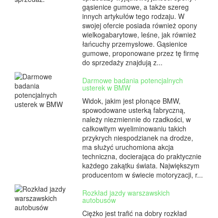
gąsienice gumowe, a także szereg
innych artykułów tego rodzaju. W
swojej ofercie posiada również opony
wielkogabarytowe, leśne, jak również
łańcuchy przemysłowe. Gąsienice
gumowe, proponowane przez tę firmę
do sprzedaży znajdują z...
Darmowe badania potencjalnych
usterek w BMW
Widok, jakim jest płonące BMW,
spowodowane usterką fabryczną,
należy niezmiennie do rzadkości, w
całkowitym wyeliminowaniu takich
przykrych niespodzianek na drodze,
ma służyć uruchomiona akcja
techniczna, docierająca do praktycznie
każdego zakątku świata. Największym
producentom w świecie motoryzacji, r...
Rozkład jazdy warszawskich
autobusów
Ciężko jest trafić na dobry rozkład