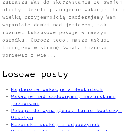
zaprasza Was do skorzystania ze swojej
oferty. Jeżeli planujecie wakacje, to z
wielką przyjemnością zaoferujemy Wam
wspaniałe domki nad jeziorem, jak
również luksusowe pokoje w naszym
ośrodku. Oprócz tego, nasze usługi
kierujemy w stronę świata biznesu,
ponieważ z wie...
Losowe posty
Najlepsze wakacje w Beskidach
Wakacje nad cudownymi, mazurskimi
jeziorami
Pokoje do wynajęcia, tanie kwatery.
Olsztyn
Mazurski spokój i odpoczynek