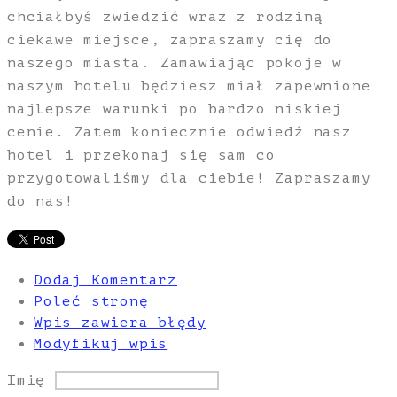
chciałbyś zwiedzić wraz z rodziną
ciekawe miejsce, zapraszamy cię do
naszego miasta. Zamawiając pokoje w
naszym hotelu będziesz miał zapewnione
najlepsze warunki po bardzo niskiej
cenie. Zatem koniecznie odwiedź nasz
hotel i przekonaj się sam co
przygotowaliśmy dla ciebie! Zapraszamy
do nas!
Dodaj Komentarz
Poleć stronę
Wpis zawiera błędy
Modyfikuj wpis
Imię