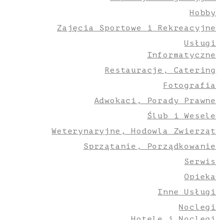
Hobby
Zajęcia Sportowe i Rekreacyjne
Usługi
Informatyczne
Restauracje, Catering
Fotografia
Adwokaci, Porady Prawne
Ślub i Wesele
Weterynaryjne, Hodowla Zwierząt
Sprzątanie, Porządkowanie
Serwis
Opieka
Inne Usługi
Noclegi
Hotele i Noclegi