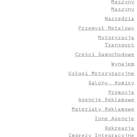
Maszyny
Maszyny
Narzędzia
Przemysł Metalowy
Motoryzacja
Transport
Części Samochodowe
Wynajem
Usługi Motoryzacyjne
Salony, Komisy
Promocja
Agencje Reklamowe
Materiały Reklamowe
Inne Agencje
Rekreacja
Imprezy Integracyjne