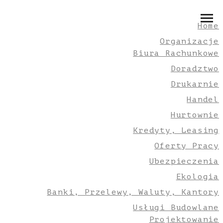
Home
Organizacje
Biura Rachunkowe
Doradztwo
Drukarnie
Handel
Hurtownie
Kredyty, Leasing
Oferty Pracy
Ubezpieczenia
Ekologia
Banki, Przelewy, Waluty, Kantory
Usługi Budowlane
Projektowanie