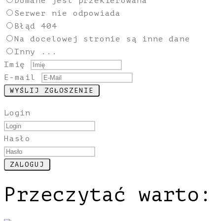
Domane jest przekierowana
Serwer nie odpowiada
Błąd 404
Na docelowej stronie są inne dane
Inny ...
Imię
E-mail
Login
Hasło
Przeczytać warto: