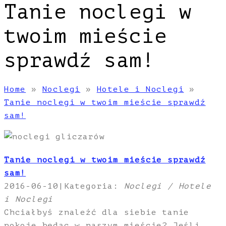
Tanie noclegi w
twoim mieście
sprawdź sam!
Home
»
Noclegi
»
Hotele i Noclegi
»
Tanie noclegi w twoim mieście sprawdź
sam!
Tanie noclegi w twoim mieście sprawdź
sam!
2016-06-10
|
Kategoria:
Noclegi / Hotele
i Noclegi
Chciałbyś znaleźć dla siebie tanie
pokoje będąc w naszym mieście? Jeśli