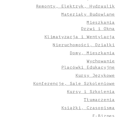
Remonty, Elektryk, Hydraulik
Materiały Budowlane
Mieszkania
Drzwi i Okna
Klimatyzacja i Wentylacja
Nieruchomości, Działki
Domy, Mieszkania
Wychowanie
Placówki Edukacyjne
Kursy Językowe
Konferencje, Sale Szkoleniowe
Kursy i Szkolenia
Tłumaczenia
Książki, Czasopisma
E-Biznes