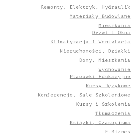
Remonty, Elektryk, Hydraulik
Materiały Budowlane
Mieszkania
Drzwi i Okna
Klimatyzacja i Wentylacja
Nieruchomości, Działki
Domy, Mieszkania
Wychowanie
Placówki Edukacyjne
Kursy Językowe
Konferencje, Sale Szkoleniowe
Kursy i Szkolenia
Tłumaczenia
Książki, Czasopisma
E-Biznes