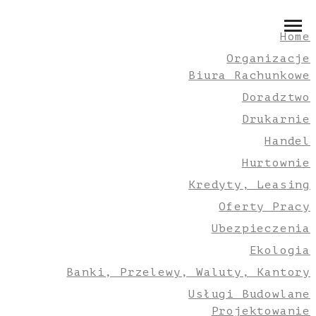
Home
Organizacje
Biura Rachunkowe
Doradztwo
Drukarnie
Handel
Hurtownie
Kredyty, Leasing
Oferty Pracy
Ubezpieczenia
Ekologia
Banki, Przelewy, Waluty, Kantory
Usługi Budowlane
Projektowanie