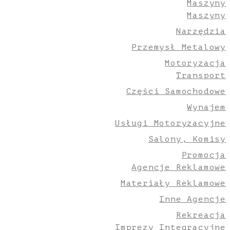
Maszyny
Maszyny
Narzędzia
Przemysł Metalowy
Motoryzacja
Transport
Części Samochodowe
Wynajem
Usługi Motoryzacyjne
Salony, Komisy
Promocja
Agencje Reklamowe
Materiały Reklamowe
Inne Agencje
Rekreacja
Imprezy Integracyjne