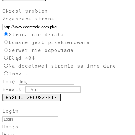
Określ problem
Zgłaszana strona
Strona nie działa
Domane jest przekierowana
Serwer nie odpowiada
Błąd 404
Na docelowej stronie są inne dane
Inny ...
Imię
E-mail
Login
Hasło