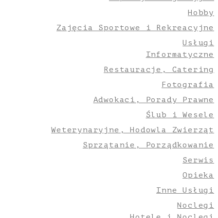
Hobby
Zajęcia Sportowe i Rekreacyjne
Usługi
Informatyczne
Restauracje, Catering
Fotografia
Adwokaci, Porady Prawne
Ślub i Wesele
Weterynaryjne, Hodowla Zwierząt
Sprzątanie, Porządkowanie
Serwis
Opieka
Inne Usługi
Noclegi
Hotele i Noclegi