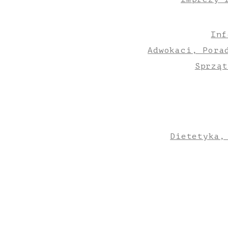
Inf
Adwokaci, Pora
Sprząt
Dietetyka,