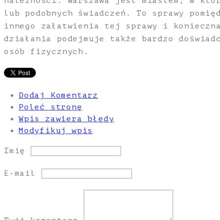
należności. Warszawa jest miastem, w któ
lub podobnych świadczeń. To sprawy pomię
innego załatwienia tej sprawy i konieczn
działania podejmuje także bardzo doświad
osób fizycznych.
Dodaj Komentarz
Poleć stronę
Wpis zawiera błędy
Modyfikuj wpis
Imię
E-mail