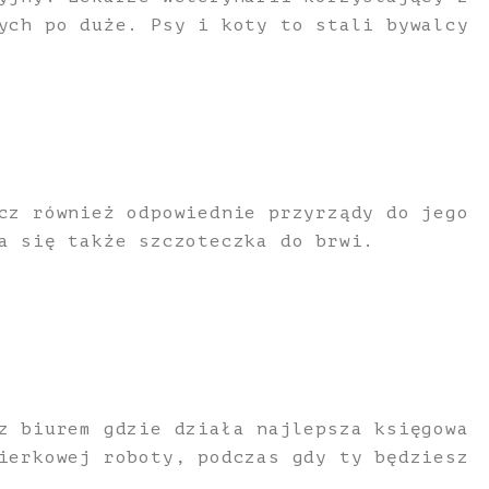
ych po duże. Psy i koty to stali bywalcy
cz również odpowiednie przyrządy do jego
a się także szczoteczka do brwi.
z biurem gdzie działa najlepsza księgowa
ierkowej roboty, podczas gdy ty będziesz