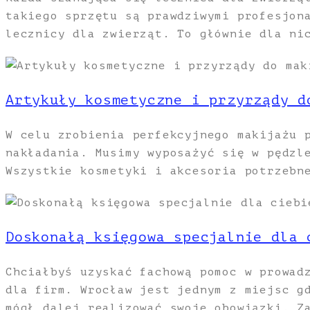
takiego sprzętu są prawdziwymi profesjon
lecznicy dla zwierząt. To głównie dla ni
Artykuły kosmetyczne i przyrządy d
W celu zrobienia perfekcyjnego makijażu 
nakładania. Musimy wyposażyć się w pędzl
Wszystkie kosmetyki i akcesoria potrzebn
Doskonałą księgowa specjalnie dla 
Chciałbyś uzyskać fachową pomoc w prowad
dla firm. Wrocław jest jednym z miejsc g
mógł dalej realizować swoje obowiązki. Z