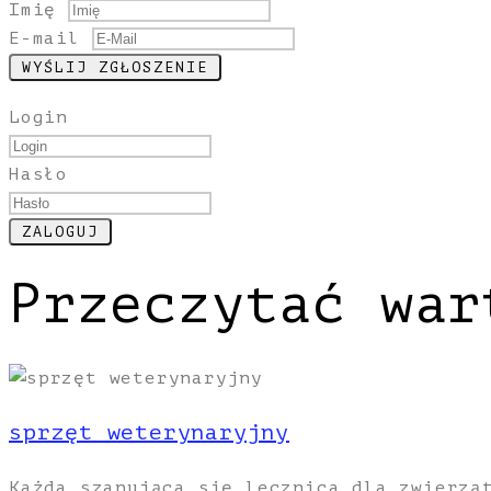
Imię
E-mail
Login
Hasło
Przeczytać war
sprzęt weterynaryjny
Każda szanująca się lecznica dla zwierzą