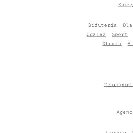
Kurs
Biżuteria
Dla
Odzież
Sport
Chemia
A
Transport
Agenc
Imprezy 