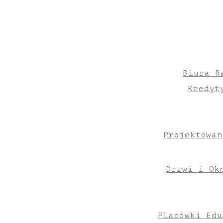
Biura R
Kredyt
Projektowan
Drzwi i Ok
Placówki Edu