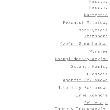
Maszyny
Maszyny
Narzędzia
Przemysł Metalowy
Motoryzacja
Transport
Części Samochodowe
Wynajem
Usługi Motoryzacyjne
Salony, Komisy
Promocja
Agencje Reklamowe
Materiały Reklamowe
Inne Agencje
Rekreacja
Imprezy Integracyjne