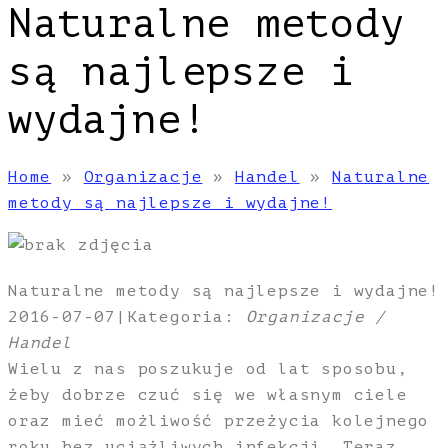
Naturalne metody
są najlepsze i
wydajne!
Home
»
Organizacje
»
Handel
»
Naturalne
metody są najlepsze i wydajne!
Naturalne metody są najlepsze i wydajne!
2016-07-07
|
Kategoria:
Organizacje /
Handel
Wielu z nas poszukuje od lat sposobu,
żeby dobrze czuć się we własnym ciele
oraz mieć możliwość przeżycia kolejnego
roku bez uciążliwych infekcji. Teraz