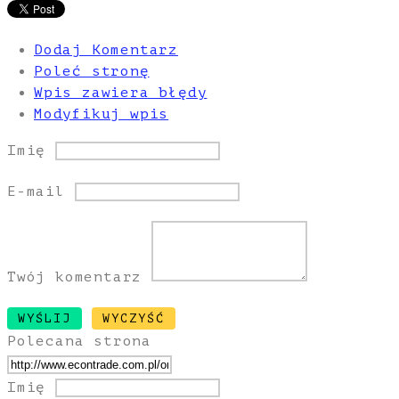
Dodaj Komentarz
Poleć stronę
Wpis zawiera błędy
Modyfikuj wpis
Imię
E-mail
Twój komentarz
Polecana strona
Imię