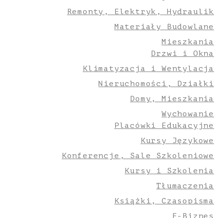
Remonty, Elektryk, Hydraulik
Materiały Budowlane
Mieszkania
Drzwi i Okna
Klimatyzacja i Wentylacja
Nieruchomości, Działki
Domy, Mieszkania
Wychowanie
Placówki Edukacyjne
Kursy Językowe
Konferencje, Sale Szkoleniowe
Kursy i Szkolenia
Tłumaczenia
Książki, Czasopisma
E-Biznes