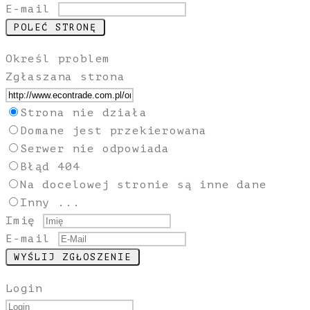
E-mail
Określ problem
Zgłaszana strona
Strona nie działa
Domane jest przekierowana
Serwer nie odpowiada
Błąd 404
Na docelowej stronie są inne dane
Inny ...
Imię
E-mail
Login