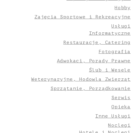
Hobby
Zajęcia Sportowe i Rekreacyjne
Usługi
Informatyczne
Restauracje, Catering
Fotografia
Adwokaci, Porady Prawne
Ślub i Wesele
Weterynaryjne, Hodowla Zwierząt
Sprzątanie, Porządkowanie
Serwis
Opieka
Inne Usługi
Noclegi
Hotele i Noclegi