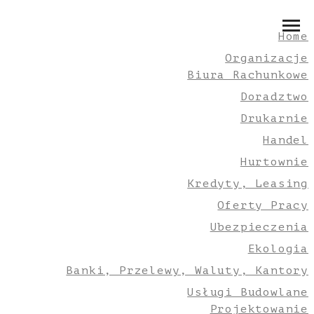
Home
Organizacje
Biura Rachunkowe
Doradztwo
Drukarnie
Handel
Hurtownie
Kredyty, Leasing
Oferty Pracy
Ubezpieczenia
Ekologia
Banki, Przelewy, Waluty, Kantory
Usługi Budowlane
Projektowanie