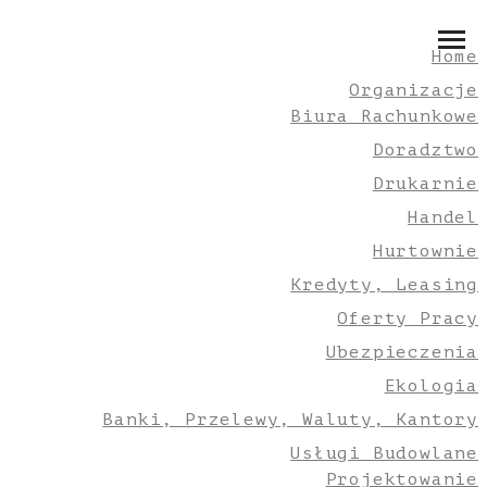
Home
Organizacje
Biura Rachunkowe
Doradztwo
Drukarnie
Handel
Hurtownie
Kredyty, Leasing
Oferty Pracy
Ubezpieczenia
Ekologia
Banki, Przelewy, Waluty, Kantory
Usługi Budowlane
Projektowanie