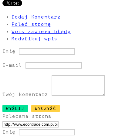
Dodaj Komentarz
Poleć stronę
Wpis zawiera błędy
Modyfikuj wpis
Imię
E-mail
Twój komentarz
Polecana strona
Imię