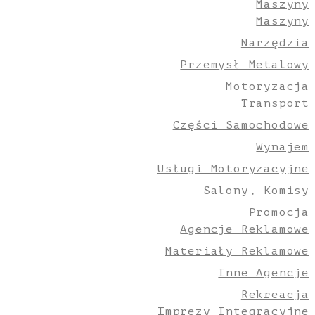
Maszyny
Maszyny
Narzędzia
Przemysł Metalowy
Motoryzacja
Transport
Części Samochodowe
Wynajem
Usługi Motoryzacyjne
Salony, Komisy
Promocja
Agencje Reklamowe
Materiały Reklamowe
Inne Agencje
Rekreacja
Imprezy Integracyjne