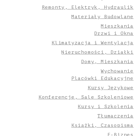
Remonty, Elektryk, Hydraulik
Materiały Budowlane
Mieszkania
Drzwi i Okna
Klimatyzacja i Wentylacja
Nieruchomości, Działki
Domy, Mieszkania
Wychowanie
Placówki Edukacyjne
Kursy Językowe
Konferencje, Sale Szkoleniowe
Kursy i Szkolenia
Tłumaczenia
Książki, Czasopisma
E-Biznes