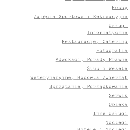
Hobby
Zajęcia Sportowe i Rekreacyjne
Usługi
Informatyczne
Restauracje, Catering
Fotografia
Adwokaci, Porady Prawne
Ślub i Wesele
Weterynaryjne, Hodowla Zwierząt
Sprzątanie, Porządkowanie
Serwis
Opieka
Inne Usługi
Noclegi
Hotele i Noclegi