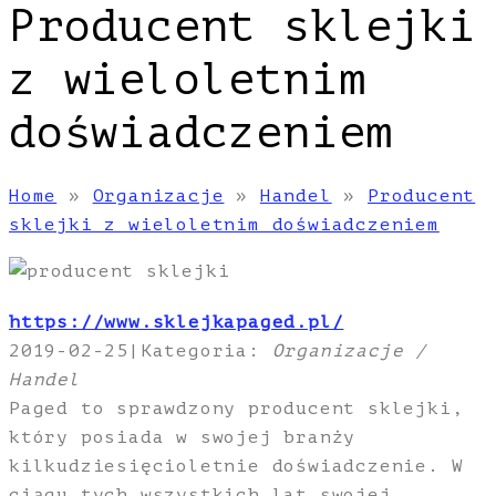
Producent sklejki
z wieloletnim
doświadczeniem
Home
»
Organizacje
»
Handel
»
Producent
sklejki z wieloletnim doświadczeniem
https://www.sklejkapaged.pl/
2019-02-25
|
Kategoria:
Organizacje /
Handel
Paged to sprawdzony producent sklejki,
który posiada w swojej branży
kilkudziesięcioletnie doświadczenie. W
ciągu tych wszystkich lat swojej