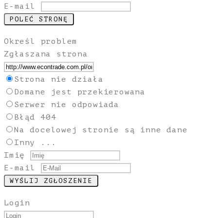
E-mail
Określ problem
Zgłaszana strona
Strona nie działa
Domane jest przekierowana
Serwer nie odpowiada
Błąd 404
Na docelowej stronie są inne dane
Inny ...
Imię
E-mail
Login