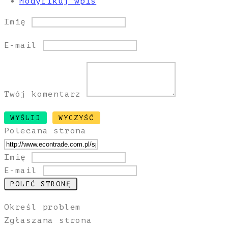
Modyfikuj wpis
Imię
E-mail
Twój komentarz
Polecana strona
Imię
E-mail
Określ problem
Zgłaszana strona