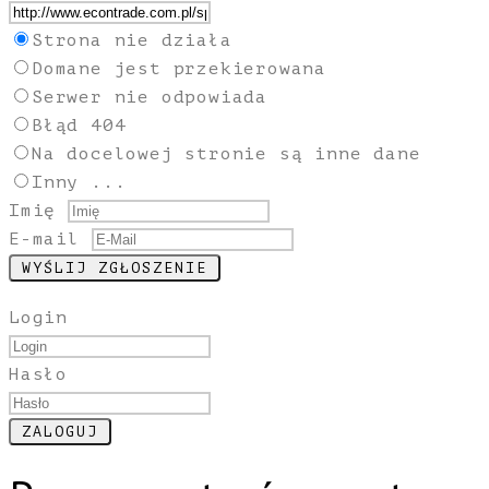
Strona nie działa
Domane jest przekierowana
Serwer nie odpowiada
Błąd 404
Na docelowej stronie są inne dane
Inny ...
Imię
E-mail
Login
Hasło