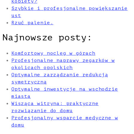
kobiety?
Szybkie i profesjonalne powiększanie
ust
Rzuć palenie.
Najnowsze posty:
Komfortowy nocleg w górach
Profesjonalne naprawy zegarków w
okolicach opolskich
Optymalne zarządzanie redukcją
symetryczną
Optymalne inwestycje na wschodzie
miasta
Wisząca witryna: praktyczne
rozwiązanie do domu
Profesjonalny wsparcie medyczne w
domu