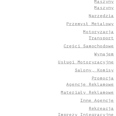
Maszyny
Maszyny
Narzędzia
Przemysł Metalowy
Motoryzacja
Transport
Części Samochodowe
Wynajem
Usługi Motoryzacyjne
Salony, Komisy
Promocja
Agencje Reklamowe
Materiały Reklamowe
Inne Agencje
Rekreacja
Imprezy Integracyjne