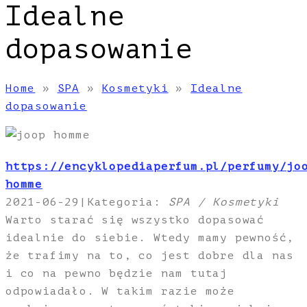
Idealne
dopasowanie
Home
»
SPA
»
Kosmetyki
»
Idealne
dopasowanie
https://encyklopediaperfum.pl/perfumy/jo
homme
2021-06-29
|
Kategoria:
SPA / Kosmetyki
Warto starać się wszystko dopasować
idealnie do siebie. Wtedy mamy pewność,
że trafimy na to, co jest dobre dla nas
i co na pewno będzie nam tutaj
odpowiadało. W takim razie może