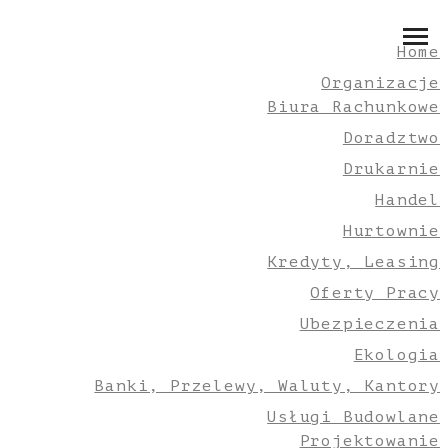
Home
Organizacje
Biura Rachunkowe
Doradztwo
Drukarnie
Handel
Hurtownie
Kredyty, Leasing
Oferty Pracy
Ubezpieczenia
Ekologia
Banki, Przelewy, Waluty, Kantory
Usługi Budowlane
Projektowanie