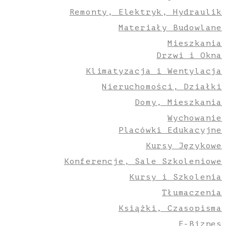
Remonty, Elektryk, Hydraulik
Materiały Budowlane
Mieszkania
Drzwi i Okna
Klimatyzacja i Wentylacja
Nieruchomości, Działki
Domy, Mieszkania
Wychowanie
Placówki Edukacyjne
Kursy Językowe
Konferencje, Sale Szkoleniowe
Kursy i Szkolenia
Tłumaczenia
Książki, Czasopisma
E-Biznes