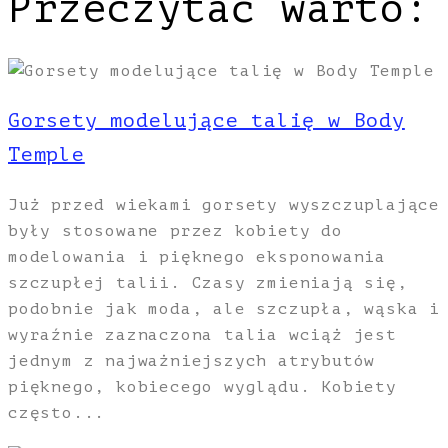
Przeczytać warto:
Gorsety modelujące talię w Body
Temple
Już przed wiekami gorsety wyszczuplające
były stosowane przez kobiety do
modelowania i pięknego eksponowania
szczupłej talii. Czasy zmieniają się,
podobnie jak moda, ale szczupła, wąska i
wyraźnie zaznaczona talia wciąż jest
jednym z najważniejszych atrybutów
pięknego, kobiecego wyglądu. Kobiety
często...