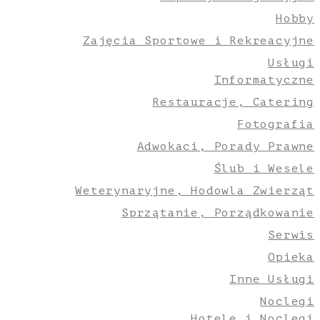
Hobby
Zajęcia Sportowe i Rekreacyjne
Usługi
Informatyczne
Restauracje, Catering
Fotografia
Adwokaci, Porady Prawne
Ślub i Wesele
Weterynaryjne, Hodowla Zwierząt
Sprzątanie, Porządkowanie
Serwis
Opieka
Inne Usługi
Noclegi
Hotele i Noclegi