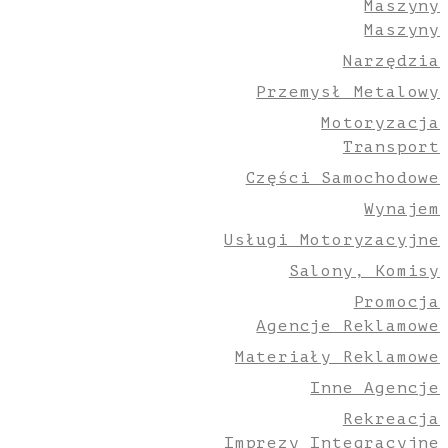
Maszyny
Maszyny
Narzędzia
Przemysł Metalowy
Motoryzacja
Transport
Części Samochodowe
Wynajem
Usługi Motoryzacyjne
Salony, Komisy
Promocja
Agencje Reklamowe
Materiały Reklamowe
Inne Agencje
Rekreacja
Imprezy Integracyjne