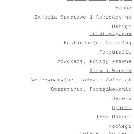
Hobby
Zajęcia Sportowe i Rekreacyjne
Usługi
Informatyczne
Restauracje, Catering
Fotografia
Adwokaci, Porady Prawne
Ślub i Wesele
Weterynaryjne, Hodowla Zwierząt
Sprzątanie, Porządkowanie
Serwis
Opieka
Inne Usługi
Noclegi
Hotele i Noclegi