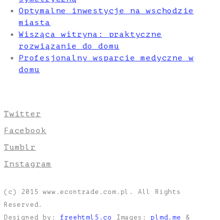
Optymalne inwestycje na wschodzie
miasta
Wisząca witryna: praktyczne
rozwiązanie do domu
Profesjonalny wsparcie medyczne w
domu
Twitter
Facebook
Tumblr
Instagram
(c) 2015 www.econtrade.com.pl. All Rights
Reserved.
Designed by:
freehtml5.co
Images:
plmd.me
&