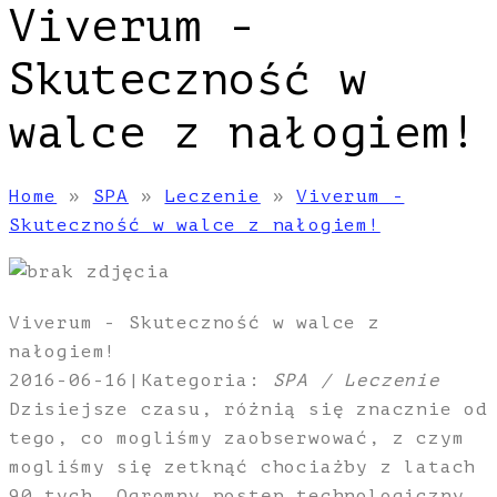
Viverum -
Skuteczność w
walce z nałogiem!
Home
»
SPA
»
Leczenie
»
Viverum -
Skuteczność w walce z nałogiem!
Viverum - Skuteczność w walce z
nałogiem!
2016-06-16
|
Kategoria:
SPA / Leczenie
Dzisiejsze czasu, różnią się znacznie od
tego, co mogliśmy zaobserwować, z czym
mogliśmy się zetknąć chociażby z latach
90 tych. Ogromny postęp technologiczny,