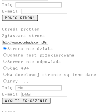
Imię
E-mail
Określ problem
Zgłaszana strona
Strona nie działa
Domane jest przekierowana
Serwer nie odpowiada
Błąd 404
Na docelowej stronie są inne dane
Inny ...
Imię
E-mail