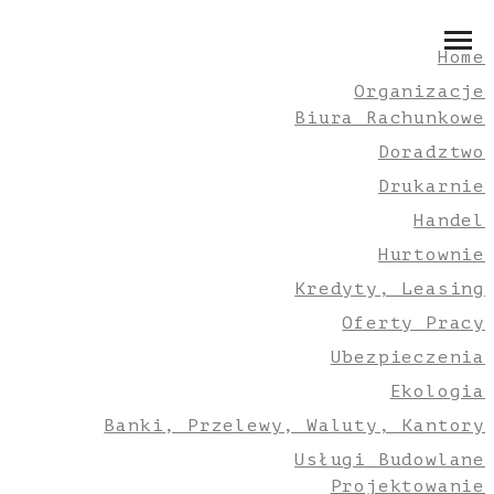
Home
Organizacje
Biura Rachunkowe
Doradztwo
Drukarnie
Handel
Hurtownie
Kredyty, Leasing
Oferty Pracy
Ubezpieczenia
Ekologia
Banki, Przelewy, Waluty, Kantory
Usługi Budowlane
Projektowanie