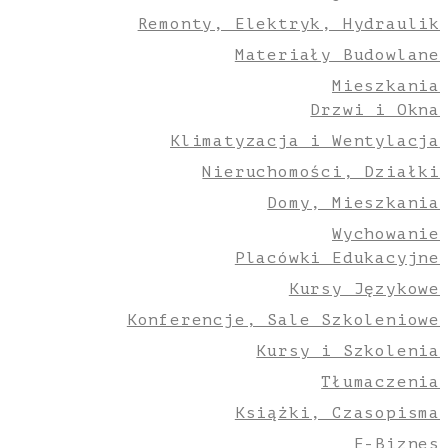
Remonty, Elektryk, Hydraulik
Materiały Budowlane
Mieszkania
Drzwi i Okna
Klimatyzacja i Wentylacja
Nieruchomości, Działki
Domy, Mieszkania
Wychowanie
Placówki Edukacyjne
Kursy Językowe
Konferencje, Sale Szkoleniowe
Kursy i Szkolenia
Tłumaczenia
Książki, Czasopisma
E-Biznes