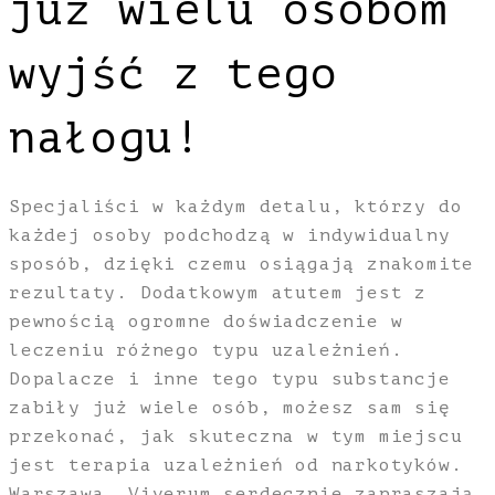
już wielu osobom
wyjść z tego
nałogu!
Specjaliści w każdym detalu, którzy do
każdej osoby podchodzą w indywidualny
sposób, dzięki czemu osiągają znakomite
rezultaty. Dodatkowym atutem jest z
pewnością ogromne doświadczenie w
leczeniu różnego typu uzależnień.
Dopalacze i inne tego typu substancje
zabiły już wiele osób, możesz sam się
przekonać, jak skuteczna w tym miejscu
jest terapia uzależnień od narkotyków.
Warszawa, Viverum serdecznie zapraszają.