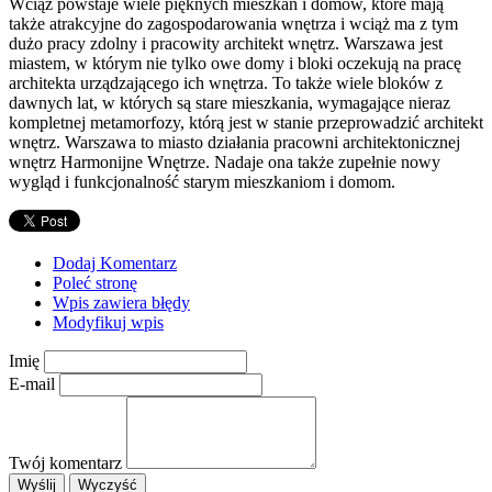
Wciąż powstaje wiele pięknych mieszkań i domów, które mają
także atrakcyjne do zagospodarowania wnętrza i wciąż ma z tym
dużo pracy zdolny i pracowity architekt wnętrz. Warszawa jest
miastem, w którym nie tylko owe domy i bloki oczekują na pracę
architekta urządzającego ich wnętrza. To także wiele bloków z
dawnych lat, w których są stare mieszkania, wymagające nieraz
kompletnej metamorfozy, którą jest w stanie przeprowadzić architekt
wnętrz. Warszawa to miasto działania pracowni architektonicznej
wnętrz Harmonijne Wnętrze. Nadaje ona także zupełnie nowy
wygląd i funkcjonalność starym mieszkaniom i domom.
Dodaj Komentarz
Poleć stronę
Wpis zawiera błędy
Modyfikuj wpis
Imię
E-mail
Twój komentarz