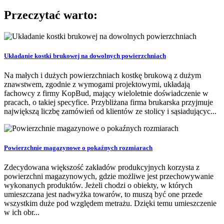
Przeczytać warto:
Układanie kostki brukowej na dowolnych powierzchniach
Na małych i dużych powierzchniach kostkę brukową z dużym
znawstwem, zgodnie z wymogami projektowymi, układają
fachowcy z firmy KopBud, mający wieloletnie doświadczenie w
pracach, o takiej specyfice. Przybliżana firma brukarska przyjmuje
największą liczbę zamówień od klientów ze stolicy i sąsiadującyc...
Powierzchnie magazynowe o pokaźnych rozmiarach
Zdecydowana większość zakładów produkcyjnych korzysta z
powierzchni magazynowych, gdzie możliwe jest przechowywanie
wykonanych produktów. Jeżeli chodzi o obiekty, w których
umieszczana jest nadwyżka towarów, to muszą być one przede
wszystkim duże pod względem metrażu. Dzięki temu umieszczenie
w ich obr...