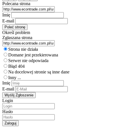
Polecana strona
Imię
E-mail
Określ problem
Zgłaszana strona
Strona nie działa
Domane jest przekierowana
Serwer nie odpowiada
Błąd 404
Na docelowej stronie są inne dane
Inny ...
Imię
E-mail
Login
Hasło