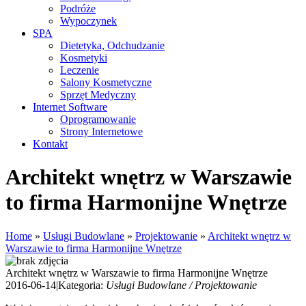
Podróże
Wypoczynek
SPA
Dietetyka, Odchudzanie
Kosmetyki
Leczenie
Salony Kosmetyczne
Sprzęt Medyczny
Internet Software
Oprogramowanie
Strony Internetowe
Kontakt
Architekt wnętrz w Warszawie
to firma Harmonijne Wnętrze
Home
»
Usługi Budowlane
»
Projektowanie
»
Architekt wnętrz w
Warszawie to firma Harmonijne Wnętrze
Architekt wnętrz w Warszawie to firma Harmonijne Wnętrze
2016-06-14
|
Kategoria:
Usługi Budowlane / Projektowanie