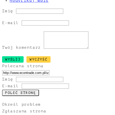
Modyfikuj wpis
Imię
E-mail
Twój komentarz
Polecana strona
Imię
E-mail
Określ problem
Zgłaszana strona