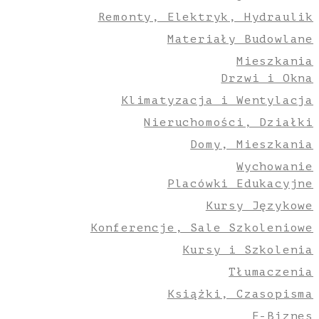
Remonty, Elektryk, Hydraulik
Materiały Budowlane
Mieszkania
Drzwi i Okna
Klimatyzacja i Wentylacja
Nieruchomości, Działki
Domy, Mieszkania
Wychowanie
Placówki Edukacyjne
Kursy Językowe
Konferencje, Sale Szkoleniowe
Kursy i Szkolenia
Tłumaczenia
Książki, Czasopisma
E-Biznes