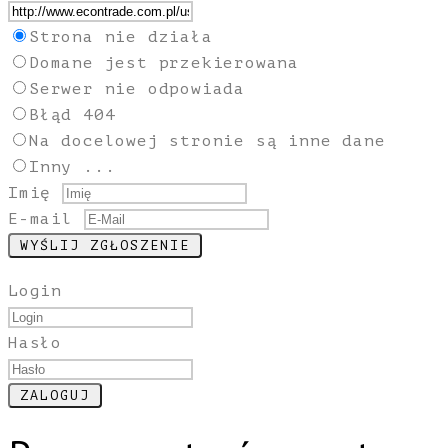
Strona nie działa
Domane jest przekierowana
Serwer nie odpowiada
Błąd 404
Na docelowej stronie są inne dane
Inny ...
Imię
E-mail
Login
Hasło