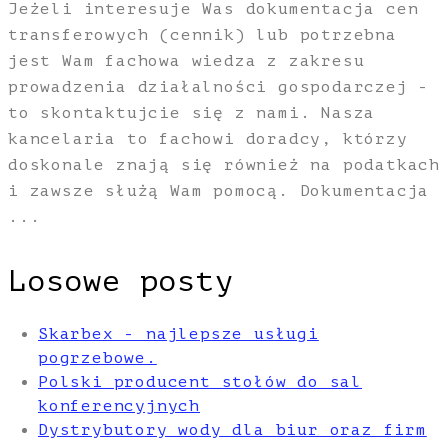
Jeżeli interesuje Was dokumentacja cen
transferowych (cennik) lub potrzebna
jest Wam fachowa wiedza z zakresu
prowadzenia działalności gospodarczej -
to skontaktujcie się z nami. Nasza
kancelaria to fachowi doradcy, którzy
doskonale znają się również na podatkach
i zawsze służą Wam pomocą. Dokumentacja
...
Losowe posty
Skarbex - najlepsze usługi
pogrzebowe.
Polski producent stołów do sal
konferencyjnych
Dystrybutory wody dla biur oraz firm