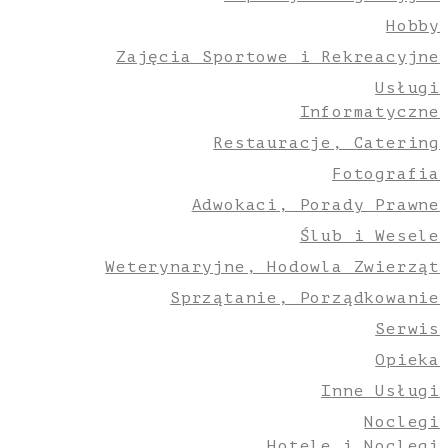
Hobby
Zajęcia Sportowe i Rekreacyjne
Usługi
Informatyczne
Restauracje, Catering
Fotografia
Adwokaci, Porady Prawne
Ślub i Wesele
Weterynaryjne, Hodowla Zwierząt
Sprzątanie, Porządkowanie
Serwis
Opieka
Inne Usługi
Noclegi
Hotele i Noclegi