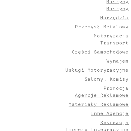
Maszyny
Maszyny
Narzędzia
Przemysł Metalowy
Motoryzacja
Transport
Części Samochodowe
Wynajem
Usługi Motoryzacyjne
Salony, Komisy
Promocja
Agencje Reklamowe
Materiały Reklamowe
Inne Agencje
Rekreacja
Imprezy Integracyjne