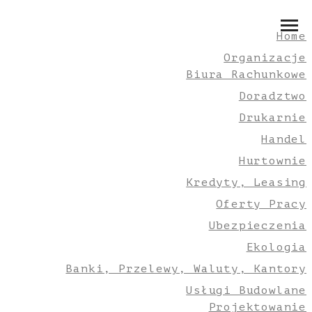
Home
Organizacje
Biura Rachunkowe
Doradztwo
Drukarnie
Handel
Hurtownie
Kredyty, Leasing
Oferty Pracy
Ubezpieczenia
Ekologia
Banki, Przelewy, Waluty, Kantory
Usługi Budowlane
Projektowanie