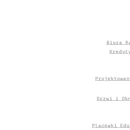
Biura R
Kredyt
Projektowan
Drzwi i Ok
Placówki Edu