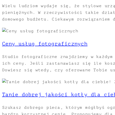
Wielu ludziom wydaje się, że stylowe urz
pieniężnych. W rzeczywistości takie dzia
domowego budżetu. Ciekawym rozwiązaniem 
Ceny usług fotograficznych
Studio fotograficzne znajdziemy w każdym
ich ceny. Jeśli zastanawiasz się ile kos
Dowiesz się wtedy, czy oferowane Tobie u
Tanie dobrej jakości kotły dla cie
Szukasz dobrego pieca, którym mógłbyś og
bardzo korzystnej cenie. Proponujemy dla