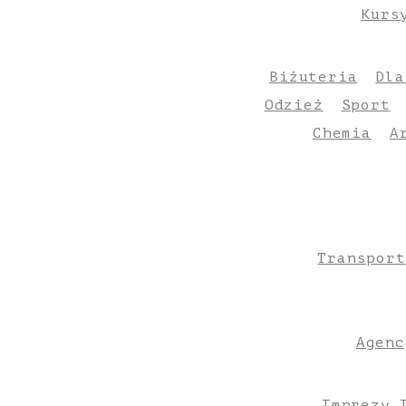
Kurs
Biżuteria
Dla
Odzież
Sport
Chemia
A
Transport
Agenc
Imprezy 