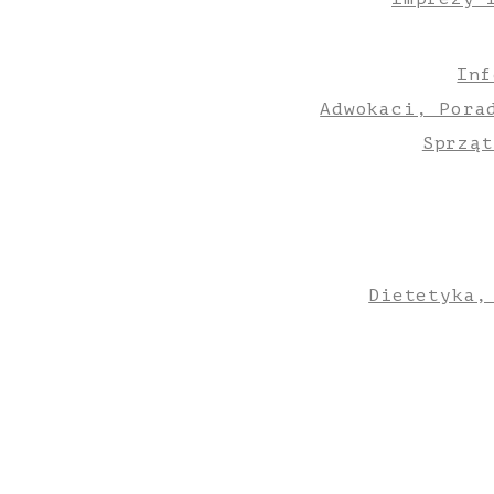
Inf
Adwokaci, Pora
Sprząt
Dietetyka,