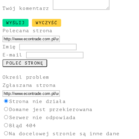
Twój komentarz
Polecana strona
Imię
E-mail
Określ problem
Zgłaszana strona
Strona nie działa
Domane jest przekierowana
Serwer nie odpowiada
Błąd 404
Na docelowej stronie są inne dane