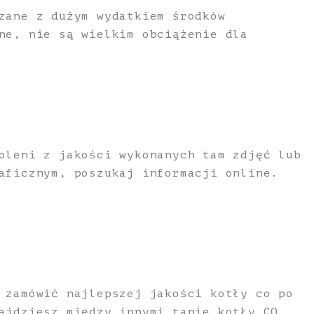
zane z dużym wydatkiem środków
ne, nie są wielkim obciążenie dla
oleni z jakości wykonanych tam zdjęć lub
aficznym, poszukaj informacji online.
 zamówić najlepszej jakości kotły co po
ajdziesz między innymi tanie kotły CO,