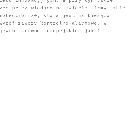
ielu innowacyjnych, a przy tym także
ych przez wiodące na świecie firmy takie
rotection 24, która jest na bieżąco
wyżej zawory kontrolno-alarmowe. W
ących zarówno europejskie, jak i