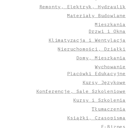
Remonty, Elektryk, Hydraulik
Materiały Budowlane
Mieszkania
Drzwi i Okna
Klimatyzacja i Wentylacja
Nieruchomości, Działki
Domy, Mieszkania
Wychowanie
Placówki Edukacyjne
Kursy Językowe
Konferencje, Sale Szkoleniowe
Kursy i Szkolenia
Tłumaczenia
Książki, Czasopisma
E-Biznes