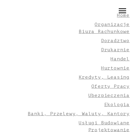
Home
Organizacje
Biura Rachunkowe
Doradztwo
Drukarnie
Handel
Hurtownie
Kredyty, Leasing
Oferty Pracy
Ubezpieczenia
Ekologia
Banki, Przelewy, Waluty, Kantory
Usługi Budowlane
Projektowanie