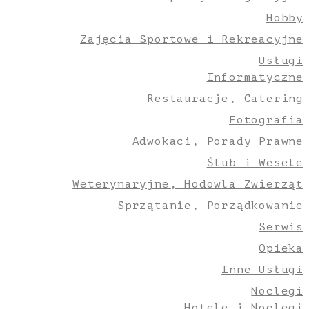
Hobby
Zajęcia Sportowe i Rekreacyjne
Usługi
Informatyczne
Restauracje, Catering
Fotografia
Adwokaci, Porady Prawne
Ślub i Wesele
Weterynaryjne, Hodowla Zwierząt
Sprzątanie, Porządkowanie
Serwis
Opieka
Inne Usługi
Noclegi
Hotele i Noclegi