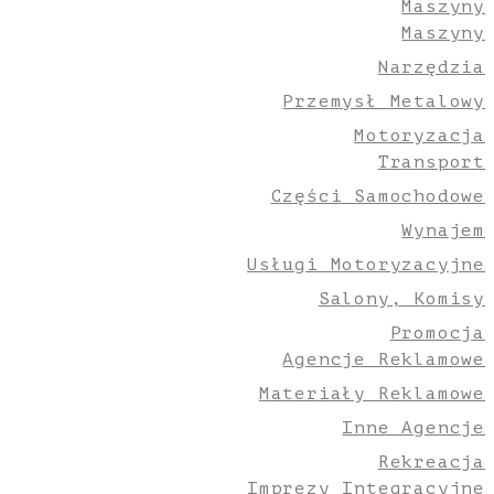
Maszyny
Maszyny
Narzędzia
Przemysł Metalowy
Motoryzacja
Transport
Części Samochodowe
Wynajem
Usługi Motoryzacyjne
Salony, Komisy
Promocja
Agencje Reklamowe
Materiały Reklamowe
Inne Agencje
Rekreacja
Imprezy Integracyjne