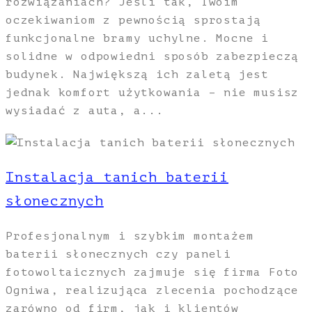
rozwiązaniach? Jeśli tak, Twoim
oczekiwaniom z pewnością sprostają
funkcjonalne bramy uchylne. Mocne i
solidne w odpowiedni sposób zabezpieczą
budynek. Największą ich zaletą jest
jednak komfort użytkowania – nie musisz
wysiadać z auta, a...
Instalacja tanich baterii
słonecznych
Profesjonalnym i szybkim montażem
baterii słonecznych czy paneli
fotowoltaicznych zajmuje się firma Foto
Ogniwa, realizująca zlecenia pochodzące
zarówno od firm, jak i klientów