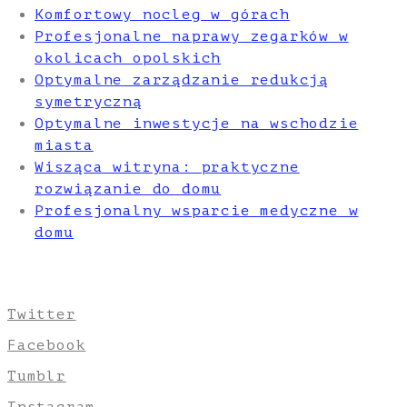
Komfortowy nocleg w górach
Profesjonalne naprawy zegarków w
okolicach opolskich
Optymalne zarządzanie redukcją
symetryczną
Optymalne inwestycje na wschodzie
miasta
Wisząca witryna: praktyczne
rozwiązanie do domu
Profesjonalny wsparcie medyczne w
domu
Twitter
Facebook
Tumblr