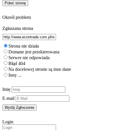
Kontakt
Określ problem
Zgłaszana strona
Strona nie działa
Domane jest przekierowana
Serwer nie odpowiada
Błąd 404
Na docelowej stronie są inne dane
Inny ...
Imię
E-mail
Login