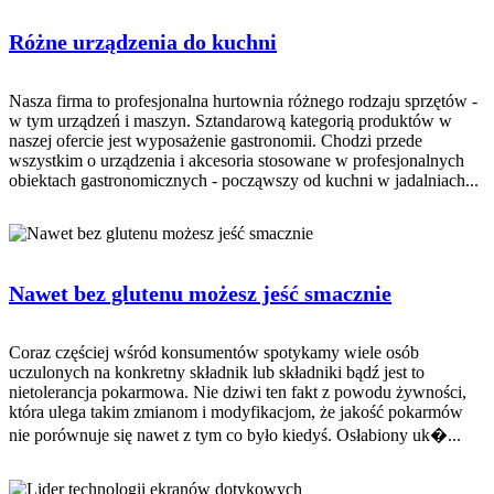
Różne urządzenia do kuchni
Nasza firma to profesjonalna hurtownia różnego rodzaju sprzętów -
w tym urządzeń i maszyn. Sztandarową kategorią produktów w
naszej ofercie jest wyposażenie gastronomii. Chodzi przede
wszystkim o urządzenia i akcesoria stosowane w profesjonalnych
obiektach gastronomicznych - począwszy od kuchni w jadalniach...
Nawet bez glutenu możesz jeść smacznie
Coraz częściej wśród konsumentów spotykamy wiele osób
uczulonych na konkretny składnik lub składniki bądź jest to
nietolerancja pokarmowa. Nie dziwi ten fakt z powodu żywności,
która ulega takim zmianom i modyfikacjom, że jakość pokarmów
nie porównuje się nawet z tym co było kiedyś. Osłabiony uk�...