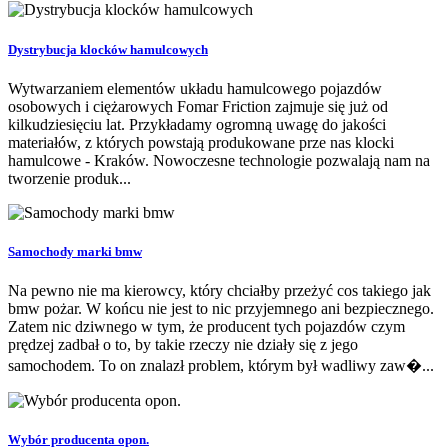
Dystrybucja klocków hamulcowych
Wytwarzaniem elementów układu hamulcowego pojazdów
osobowych i ciężarowych Fomar Friction zajmuje się już od
kilkudziesięciu lat. Przykładamy ogromną uwagę do jakości
materiałów, z których powstają produkowane prze nas klocki
hamulcowe - Kraków. Nowoczesne technologie pozwalają nam na
tworzenie produk...
Samochody marki bmw
Na pewno nie ma kierowcy, który chciałby przeżyć cos takiego jak
bmw pożar. W końcu nie jest to nic przyjemnego ani bezpiecznego.
Zatem nic dziwnego w tym, że producent tych pojazdów czym
prędzej zadbał o to, by takie rzeczy nie działy się z jego
samochodem. To on znalazł problem, którym był wadliwy zaw�...
Wybór producenta opon.