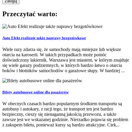
Przeczytać warto:
Auto Efekt realizuje także naprawy bezgotówkowe
Wiele razy zdarza się, że samochody mają mniejsze lub większe
otarcia na karoserii. W takich przypadkach może pomóc
doświadczony lakiernik. Warszawa jest miastem, w którym znajduje
się wiele garaży podziemnych, w których bardzo łatwo o otarcia
boków i błotników samochodów o garażowe słupy. W bardziej ...
Bilety autobusowe online dla pasażerów
W obecnych czasach bardzo popularnym środkiem transportu są
autobusy i autokary, z racji tego, że transport ten jest bardzo
bezpieczny, cieszy się nienaganną jakością przewozu, a także
zawsze jest we wskazanej godzinie. Nierzadko pojawia się problem
z zakupem biletu, ponieważ kursy są bardzo atrakcyjne. Ciek...