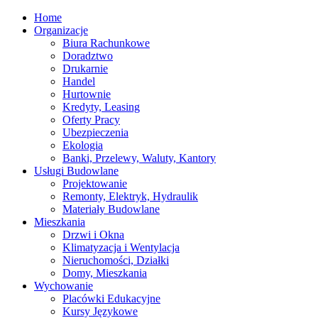
Home
Organizacje
Biura Rachunkowe
Doradztwo
Drukarnie
Handel
Hurtownie
Kredyty, Leasing
Oferty Pracy
Ubezpieczenia
Ekologia
Banki, Przelewy, Waluty, Kantory
Usługi Budowlane
Projektowanie
Remonty, Elektryk, Hydraulik
Materiały Budowlane
Mieszkania
Drzwi i Okna
Klimatyzacja i Wentylacja
Nieruchomości, Działki
Domy, Mieszkania
Wychowanie
Placówki Edukacyjne
Kursy Językowe