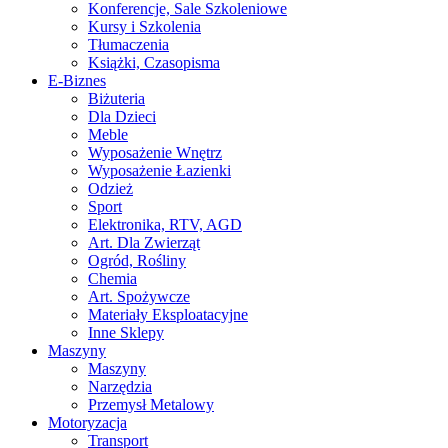
Konferencje, Sale Szkoleniowe
Kursy i Szkolenia
Tłumaczenia
Książki, Czasopisma
E-Biznes
Biżuteria
Dla Dzieci
Meble
Wyposażenie Wnętrz
Wyposażenie Łazienki
Odzież
Sport
Elektronika, RTV, AGD
Art. Dla Zwierząt
Ogród, Rośliny
Chemia
Art. Spożywcze
Materiały Eksploatacyjne
Inne Sklepy
Maszyny
Maszyny
Narzędzia
Przemysł Metalowy
Motoryzacja
Transport