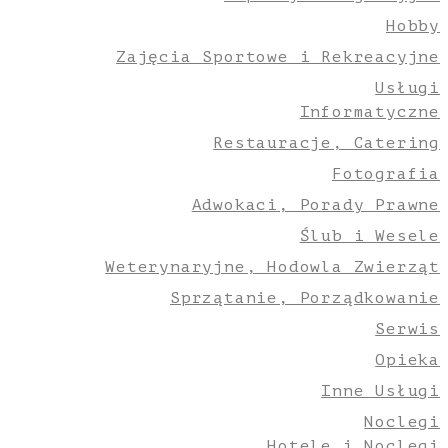
Hobby
Zajęcia Sportowe i Rekreacyjne
Usługi
Informatyczne
Restauracje, Catering
Fotografia
Adwokaci, Porady Prawne
Ślub i Wesele
Weterynaryjne, Hodowla Zwierząt
Sprzątanie, Porządkowanie
Serwis
Opieka
Inne Usługi
Noclegi
Hotele i Noclegi