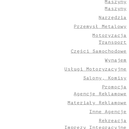
Maszyny
Maszyny
Narzędzia
Przemysł Metalowy
Motoryzacja
Transport
Części Samochodowe
Wynajem
Usługi Motoryzacyjne
Salony, Komisy
Promocja
Agencje Reklamowe
Materiały Reklamowe
Inne Agencje
Rekreacja
Imprezy Integracyjne