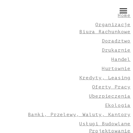
Home
Organizacje
Biura Rachunkowe
Doradztwo
Drukarnie
Handel
Hurtownie
Kredyty, Leasing
Oferty Pracy
Ubezpieczenia
Ekologia
Banki, Przelewy, Waluty, Kantory
Usługi Budowlane
Projektowanie