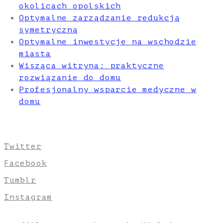
okolicach opolskich
Optymalne zarządzanie redukcją
symetryczną
Optymalne inwestycje na wschodzie
miasta
Wisząca witryna: praktyczne
rozwiązanie do domu
Profesjonalny wsparcie medyczne w
domu
Twitter
Facebook
Tumblr
Instagram