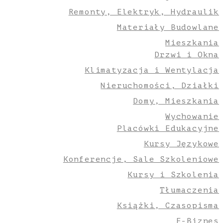
Remonty, Elektryk, Hydraulik
Materiały Budowlane
Mieszkania
Drzwi i Okna
Klimatyzacja i Wentylacja
Nieruchomości, Działki
Domy, Mieszkania
Wychowanie
Placówki Edukacyjne
Kursy Językowe
Konferencje, Sale Szkoleniowe
Kursy i Szkolenia
Tłumaczenia
Książki, Czasopisma
E-Biznes