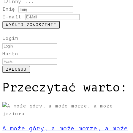
Inny ...
Imię
E-mail
Login
Hasło
Przeczytać warto:
A może góry, a może morze, a może