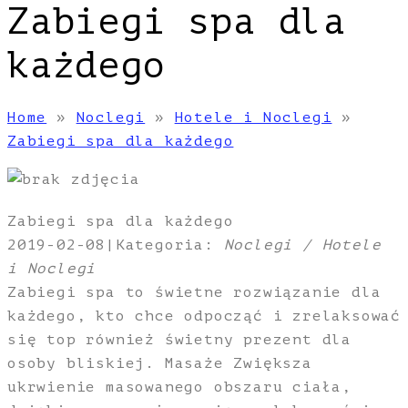
Zabiegi spa dla
każdego
Home
»
Noclegi
»
Hotele i Noclegi
»
Zabiegi spa dla każdego
Zabiegi spa dla każdego
2019-02-08
|
Kategoria:
Noclegi / Hotele
i Noclegi
Zabiegi spa to świetne rozwiązanie dla
każdego, kto chce odpocząć i zrelaksować
się top również świetny prezent dla
osoby bliskiej. Masaże Zwiększa
ukrwienie masowanego obszaru ciała,