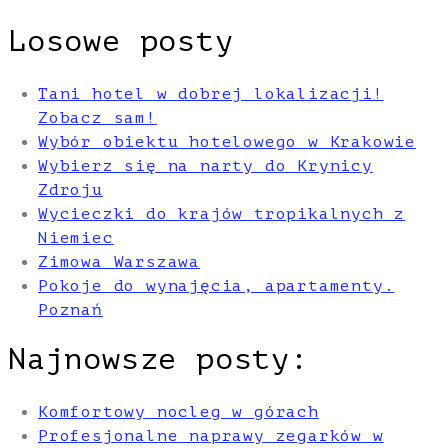
Losowe posty
Tani hotel w dobrej lokalizacji!
Zobacz sam!
Wybór obiektu hotelowego w Krakowie
Wybierz się na narty do Krynicy
Zdroju
Wycieczki do krajów tropikalnych z
Niemiec
Zimowa Warszawa
Pokoje do wynajęcia, apartamenty.
Poznań
Najnowsze posty:
Komfortowy nocleg w górach
Profesjonalne naprawy zegarków w