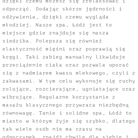
dzięki czemu możesz się zrelaksować i
odpocząć. Dodając skórze jędrności i
odżywienia, dzięki czemu wygląda
młodziej. Nasze spa, Łódź jest to
miejsce gdzie znajduje się nasza
siedziba. Polepsza się również
elastyczność mięśni oraz poprawią się
kręgi. Taki zabieg manualny likwiduje
przeciążenie ciała oraz pozwala uporać
się z nadmiarem kwasu mlekowego, czyli z
zakwasami. W tym celu wykonuje się ruchy
rolujące, rozcierające, ugniatające oraz
wibrujące. Regularne korzystanie z
masażu klasycznego przywraca niezbędną
równowagę. Tanie i solidne spa, Łódź to
miasto w którym żyje się szybko, dlatego
tak wiele osób nie ma czasu na
odpoczynek, znajdź chwile dla siebie i