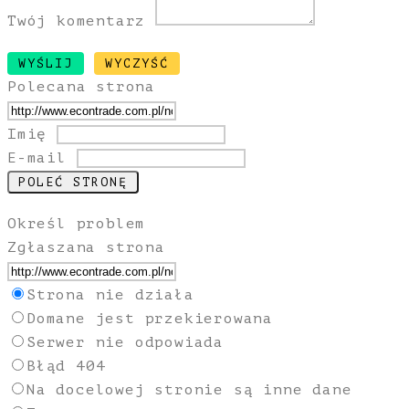
Twój komentarz
Polecana strona
Imię
E-mail
Określ problem
Zgłaszana strona
Strona nie działa
Domane jest przekierowana
Serwer nie odpowiada
Błąd 404
Na docelowej stronie są inne dane