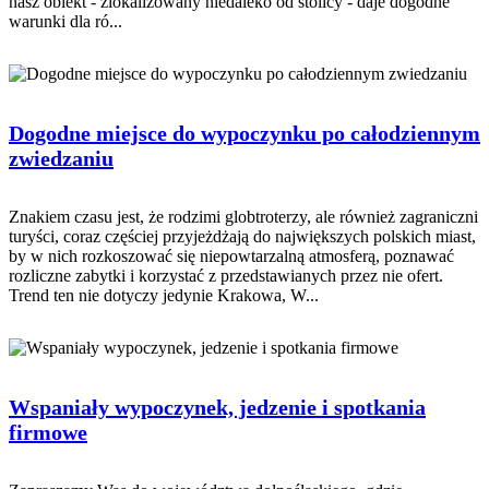
nasz obiekt - zlokalizowany niedaleko od stolicy - daje dogodne
warunki dla ró...
Dogodne miejsce do wypoczynku po całodziennym
zwiedzaniu
Znakiem czasu jest, że rodzimi globtroterzy, ale również zagraniczni
turyści, coraz częściej przyjeżdżają do największych polskich miast,
by w nich rozkoszować się niepowtarzalną atmosferą, poznawać
rozliczne zabytki i korzystać z przedstawianych przez nie ofert.
Trend ten nie dotyczy jedynie Krakowa, W...
Wspaniały wypoczynek, jedzenie i spotkania
firmowe