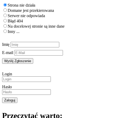
Strona nie działa
Kontakt
Domane jest przekierowana
Serwer nie odpowiada
Błąd 404
Na docelowej stronie są inne dane
Inny ...
Imię
E-mail
Login
Hasło
Przeczytać warto: