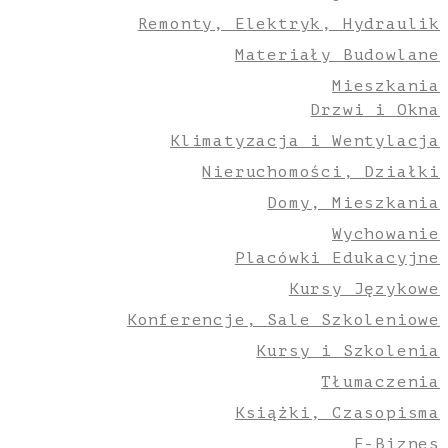
Remonty, Elektryk, Hydraulik
Materiały Budowlane
Mieszkania
Drzwi i Okna
Klimatyzacja i Wentylacja
Nieruchomości, Działki
Domy, Mieszkania
Wychowanie
Placówki Edukacyjne
Kursy Językowe
Konferencje, Sale Szkoleniowe
Kursy i Szkolenia
Tłumaczenia
Książki, Czasopisma
E-Biznes