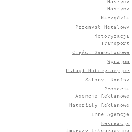
Maszyny
Maszyny
Narzędzia
Przemysł Metalowy
Motoryzacja
Transport
Części Samochodowe
Wynajem
Usługi Motoryzacyjne
Salony, Komisy
Promocja
Agencje Reklamowe
Materiały Reklamowe
Inne Agencje
Rekreacja
Imprezy Integracyjne