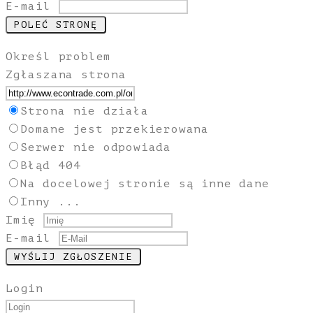
E-mail
Określ problem
Zgłaszana strona
Strona nie działa
Domane jest przekierowana
Serwer nie odpowiada
Błąd 404
Na docelowej stronie są inne dane
Inny ...
Imię
E-mail
Login