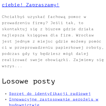
ciebie! Zapraszamy!
Chciałbyś uzyskać fachową pomoc w
prowadzeniu firmy? Jeśli tak, to
skontaktuj się z biurem gdzie działa
najlepsza księgowa dla firm. Wrocław
jest jednym z miejsc gdzie możemy pomóc
ci w przeprowadzeniu papierkowej roboty,
podczas gdy ty będziesz mógł dalej
realizować swoje obowiązki. Zajmiemy się
wszys...
Losowe posty
Sprzęt do identyfikacji radiowej
Innowacyjne zastosowanie aerożelu w
budownictwie