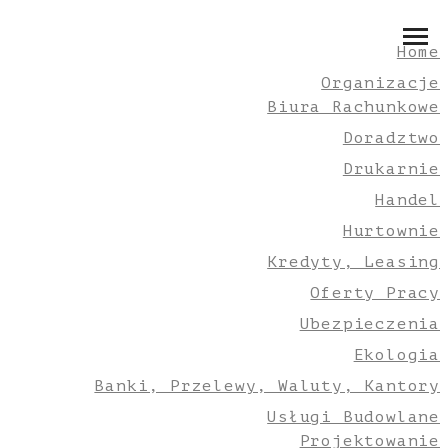
Home
Organizacje
Biura Rachunkowe
Doradztwo
Drukarnie
Handel
Hurtownie
Kredyty, Leasing
Oferty Pracy
Ubezpieczenia
Ekologia
Banki, Przelewy, Waluty, Kantory
Usługi Budowlane
Projektowanie