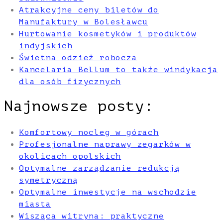
Atrakcyjne ceny biletów do
Manufaktury w Bolesławcu
Hurtowanie kosmetyków i produktów
indyjskich
Świetna odzież robocza
Kancelaria Bellum to także windykacja
dla osób fizycznych
Najnowsze posty:
Komfortowy nocleg w górach
Profesjonalne naprawy zegarków w
okolicach opolskich
Optymalne zarządzanie redukcją
symetryczną
Optymalne inwestycje na wschodzie
miasta
Wisząca witryna: praktyczne