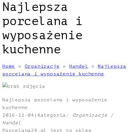
Najlepsza
porcelana i
wyposażenie
kuchenne
Home
»
Organizacje
»
Handel
»
Najlepsza
porcelana i wyposażenie kuchenne
Najlepsza porcelana i wyposażenie
kuchenne
2016-11-04
|
Kategoria:
Organizacje /
Handel
Porcelana24.pl jest to sklep