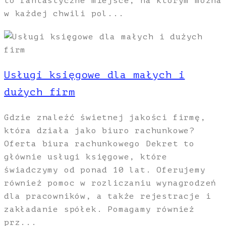
to fantastyczne miejsce, na którym można
w każdej chwili pol...
Usługi księgowe dla małych i
dużych firm
Gdzie znaleźć świetnej jakości firmę,
która działa jako biuro rachunkowe?
Oferta biura rachunkowego Dekret to
głównie usługi księgowe, które
świadczymy od ponad 10 lat. Oferujemy
również pomoc w rozliczaniu wynagrodzeń
dla pracowników, a także rejestracje i
zakładanie spółek. Pomagamy również
prz...