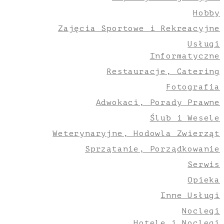
Hobby
Zajęcia Sportowe i Rekreacyjne
Usługi
Informatyczne
Restauracje, Catering
Fotografia
Adwokaci, Porady Prawne
Ślub i Wesele
Weterynaryjne, Hodowla Zwierząt
Sprzątanie, Porządkowanie
Serwis
Opieka
Inne Usługi
Noclegi
Hotele i Noclegi