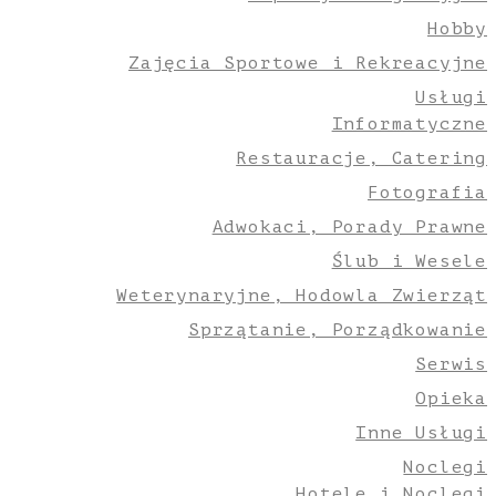
Hobby
Zajęcia Sportowe i Rekreacyjne
Usługi
Informatyczne
Restauracje, Catering
Fotografia
Adwokaci, Porady Prawne
Ślub i Wesele
Weterynaryjne, Hodowla Zwierząt
Sprzątanie, Porządkowanie
Serwis
Opieka
Inne Usługi
Noclegi
Hotele i Noclegi