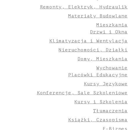
Remonty, Elektryk, Hydraulik
Materiały Budowlane
Mieszkania
Drzwi i Okna
Klimatyzacja i Wentylacja
Nieruchomości, Działki
Domy, Mieszkania
Wychowanie
Placówki Edukacyjne
Kursy Językowe
Konferencje, Sale Szkoleniowe
Kursy i Szkolenia
Tłumaczenia
Książki, Czasopisma
E-Biznes