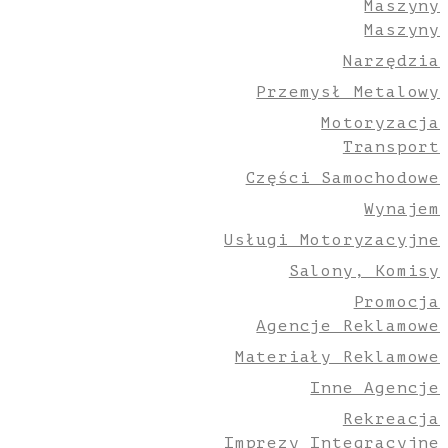
Maszyny
Maszyny
Narzędzia
Przemysł Metalowy
Motoryzacja
Transport
Części Samochodowe
Wynajem
Usługi Motoryzacyjne
Salony, Komisy
Promocja
Agencje Reklamowe
Materiały Reklamowe
Inne Agencje
Rekreacja
Imprezy Integracyjne