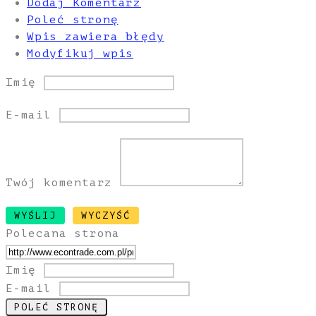
Dodaj Komentarz
Poleć stronę
Wpis zawiera błędy
Modyfikuj wpis
Imię
E-mail
Twój komentarz
Polecana strona
Imię
E-mail