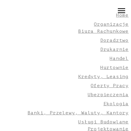
Home
Organizacje
Biura Rachunkowe
Doradztwo
Drukarnie
Handel
Hurtownie
Kredyty, Leasing
Oferty Pracy
Ubezpieczenia
Ekologia
Banki, Przelewy, Waluty, Kantory
Usługi Budowlane
Projektowanie