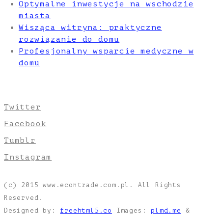
Optymalne inwestycje na wschodzie
miasta
Wisząca witryna: praktyczne
rozwiązanie do domu
Profesjonalny wsparcie medyczne w
domu
Twitter
Facebook
Tumblr
Instagram
(c) 2015 www.econtrade.com.pl. All Rights
Reserved.
Designed by:
freehtml5.co
Images:
plmd.me
&