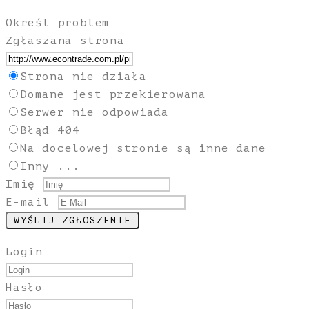
Określ problem
Zgłaszana strona
Strona nie działa
Domane jest przekierowana
Serwer nie odpowiada
Błąd 404
Na docelowej stronie są inne dane
Inny ...
Imię
E-mail
Login
Hasło