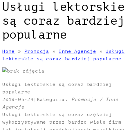
Usługi lektorskie
są coraz bardziej
popularne
Home
»
Promocja
»
Inne Agencje
»
Usługi
lektorskie są coraz bardziej popularne
Usługi lektorskie są coraz bardziej
popularne
2018-05-24
|
Kategoria:
Promocja / Inne
Agencje
Usługi lektorskie są coraz częściej
wykorzystywane przez bardzo wiele firm
lub instytucji produkujących wszelkiego