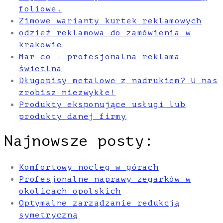
foliowe.
Zimowe warianty kurtek reklamowych
odzież reklamowa do zamówienia w
krakowie
Mar-co - profesjonalna reklama
świetlna
Długopisy metalowe z nadrukiem? U nas
zrobisz niezwykłe!
Produkty eksponujące usługi lub
produkty danej firmy
Najnowsze posty:
Komfortowy nocleg w górach
Profesjonalne naprawy zegarków w
okolicach opolskich
Optymalne zarządzanie redukcją
symetryczną