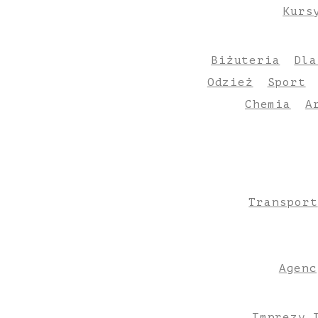
Kurs
Biżuteria
Dla
Odzież
Sport
Chemia
A
Transport
Agenc
Imprezy 