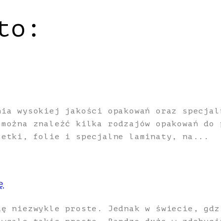
to:
nia wysokiej jakości opakowań oraz specjal
 można znaleźć kilka rodzajów opakowań do 
zetki, folie i specjalne laminaty, na...
ę
ię niezwykle proste. Jednak w świecie, gdz