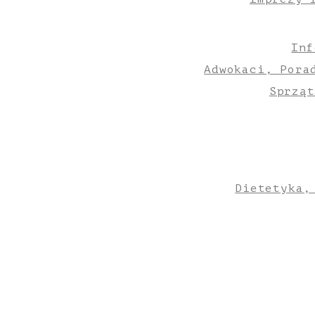
Inf
Adwokaci, Pora
Sprząt
Dietetyka,