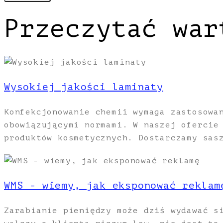
Przeczytać war
Wysokiej jakości laminaty
Konfekcjonowanie chemii wymaga zastosowa
obowiązującymi normami. W naszej ofercie
produktów kosmetycznych. Dostarczamy sas
WMS - wiemy, jak eksponować reklam
Zarabianie pieniędzy może dziś wydawać s