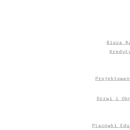
Biura R
Kredyt
Projektowan
Drzwi i Ok
Placówki Edu