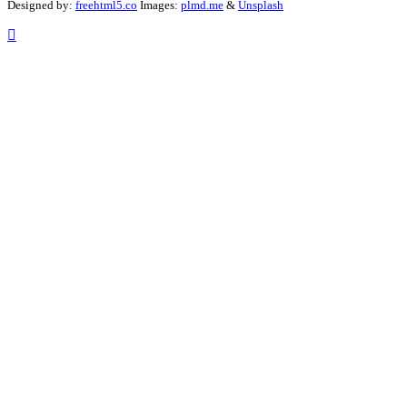
Designed by:
freehtml5.co
Images:
plmd.me
&
Unsplash