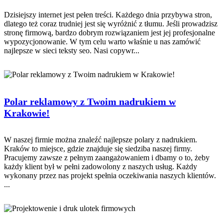
Dzisiejszy internet jest pełen treści. Każdego dnia przybywa stron,
dlatego też coraz trudniej jest się wyróżnić z tłumu. Jeśli prowadzisz
stronę firmową, bardzo dobrym rozwiązaniem jest jej profesjonalne
wypozycjonowanie. W tym celu warto właśnie u nas zamówić
najlepsze w sieci teksty seo. Nasi copywr...
Polar reklamowy z Twoim nadrukiem w
Krakowie!
W naszej firmie można znaleźć najlepsze polary z nadrukiem.
Kraków to miejsce, gdzie znajduje się siedziba naszej firmy.
Pracujemy zawsze z pełnym zaangażowaniem i dbamy o to, żeby
każdy klient był w pełni zadowolony z naszych usług. Każdy
wykonany przez nas projekt spełnia oczekiwania naszych klientów.
...