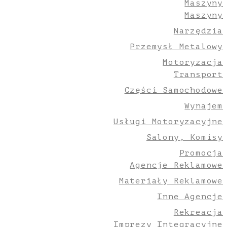
Maszyny
Maszyny
Narzędzia
Przemysł Metalowy
Motoryzacja
Transport
Części Samochodowe
Wynajem
Usługi Motoryzacyjne
Salony, Komisy
Promocja
Agencje Reklamowe
Materiały Reklamowe
Inne Agencje
Rekreacja
Imprezy Integracyjne