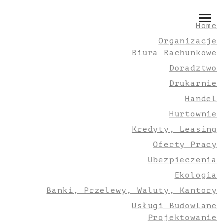
Home
Organizacje
Biura Rachunkowe
Doradztwo
Drukarnie
Handel
Hurtownie
Kredyty, Leasing
Oferty Pracy
Ubezpieczenia
Ekologia
Banki, Przelewy, Waluty, Kantory
Usługi Budowlane
Projektowanie