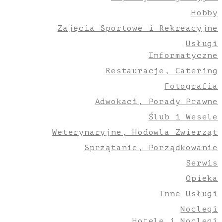
Hobby
Zajęcia Sportowe i Rekreacyjne
Usługi
Informatyczne
Restauracje, Catering
Fotografia
Adwokaci, Porady Prawne
Ślub i Wesele
Weterynaryjne, Hodowla Zwierząt
Sprzątanie, Porządkowanie
Serwis
Opieka
Inne Usługi
Noclegi
Hotele i Noclegi