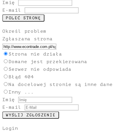
Imię
E-mail
Określ problem
Zgłaszana strona
Strona nie działa
Domane jest przekierowana
Serwer nie odpowiada
Błąd 404
Na docelowej stronie są inne dane
Inny ...
Imię
E-mail
Login