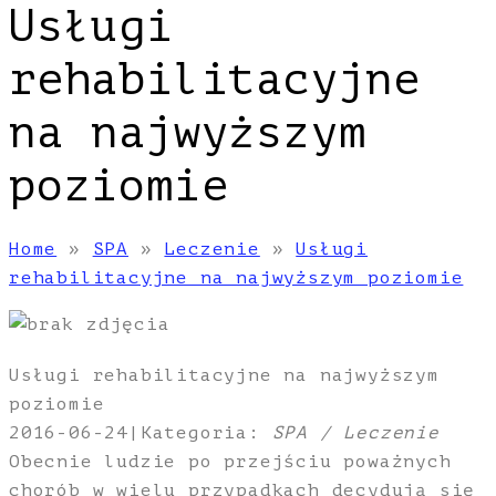
Usługi
rehabilitacyjne
na najwyższym
poziomie
Home
»
SPA
»
Leczenie
»
Usługi
rehabilitacyjne na najwyższym poziomie
Usługi rehabilitacyjne na najwyższym
poziomie
2016-06-24
|
Kategoria:
SPA / Leczenie
Obecnie ludzie po przejściu poważnych
chorób w wielu przypadkach decydują się