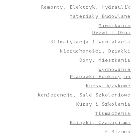
Remonty, Elektryk, Hydraulik
Materiały Budowlane
Mieszkania
Drzwi i Okna
Klimatyzacja i Wentylacja
Nieruchomości, Działki
Domy, Mieszkania
Wychowanie
Placówki Edukacyjne
Kursy Językowe
Konferencje, Sale Szkoleniowe
Kursy i Szkolenia
Tłumaczenia
Książki, Czasopisma
E-Biznes