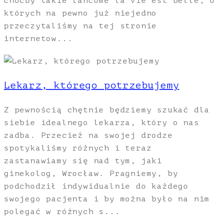
chocby takie lancome la vie est belle, o
których na pewno już niejedno
przeczytaliśmy na tej stronie
internetow...
Lekarz, którego potrzebujemy
Z pewnością chętnie będziemy szukać dla
siebie idealnego lekarza, który o nas
zadba. Przecież na swojej drodze
spotykaliśmy różnych i teraz
zastanawiamy się nad tym, jaki
ginekolog, Wrocław. Pragniemy, by
podchodził indywidualnie do każdego
swojego pacjenta i by można było na nim
polegać w różnych s...