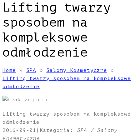
Lifting twarzy
sposobem na
kompleksowe
odmłodzenie
Home
»
SPA
»
Salony Kosmetyczne
»
Lifting twarzy sposobem na kompleksowe
odmłodzenie
Lifting twarzy sposobem na kompleksowe
odmłodzenie
2016-09-01
|
Kategoria:
SPA / Salony
Kosmetyczne