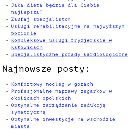
Jaka dieta będzie dla Ciebie
najlepsza?
Zaufaj specjalistom
Usługi rehabilitacyjne na najwyższym
poziomie
Kompleksowe usługi fryzjerskie w
Katowicach
Specjalistyczne porady kardiologiczne
Najnowsze posty:
Komfortowy nocleg w górach
Profesjonalne naprawy zegarków w
okolicach opolskich
Optymalne zarządzanie redukcją
symetryczną
Optymalne inwestycje na wschodzie
miasta