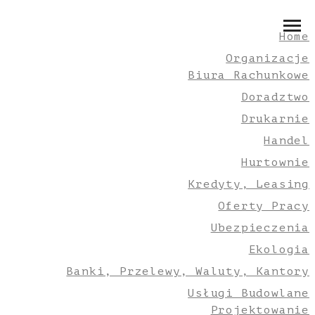
Home
Organizacje
Biura Rachunkowe
Doradztwo
Drukarnie
Handel
Hurtownie
Kredyty, Leasing
Oferty Pracy
Ubezpieczenia
Ekologia
Banki, Przelewy, Waluty, Kantory
Usługi Budowlane
Projektowanie