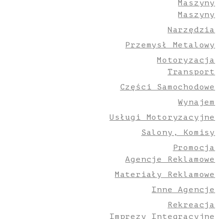
Maszyny
Maszyny
Narzędzia
Przemysł Metalowy
Motoryzacja
Transport
Części Samochodowe
Wynajem
Usługi Motoryzacyjne
Salony, Komisy
Promocja
Agencje Reklamowe
Materiały Reklamowe
Inne Agencje
Rekreacja
Imprezy Integracyjne