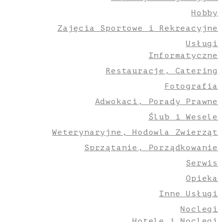
Hobby
Zajęcia Sportowe i Rekreacyjne
Usługi
Informatyczne
Restauracje, Catering
Fotografia
Adwokaci, Porady Prawne
Ślub i Wesele
Weterynaryjne, Hodowla Zwierząt
Sprzątanie, Porządkowanie
Serwis
Opieka
Inne Usługi
Noclegi
Hotele i Noclegi