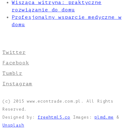
Wisząca witryna: praktyczne
rozwiązanie do domu
Profesjonalny wsparcie medyczne w
domu
Twitter
Facebook
Tumblr
Instagram
(c) 2015 www.econtrade.com.pl. All Rights
Reserved.
Designed by:
freehtml5.co
Images:
plmd.me
&
Unsplash