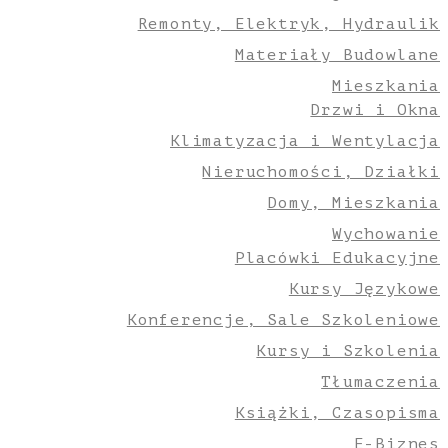
Remonty, Elektryk, Hydraulik
Materiały Budowlane
Mieszkania
Drzwi i Okna
Klimatyzacja i Wentylacja
Nieruchomości, Działki
Domy, Mieszkania
Wychowanie
Placówki Edukacyjne
Kursy Językowe
Konferencje, Sale Szkoleniowe
Kursy i Szkolenia
Tłumaczenia
Książki, Czasopisma
E-Biznes