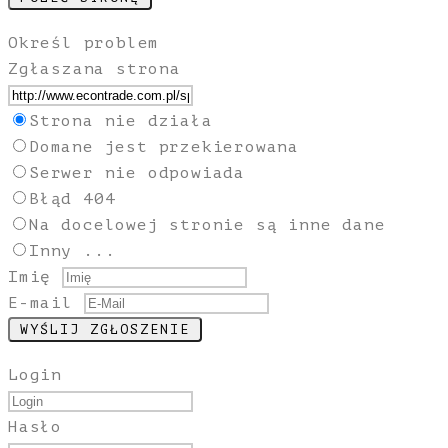
Określ problem
Zgłaszana strona
Strona nie działa
Domane jest przekierowana
Serwer nie odpowiada
Błąd 404
Na docelowej stronie są inne dane
Inny ...
Imię
E-mail
Login
Hasło