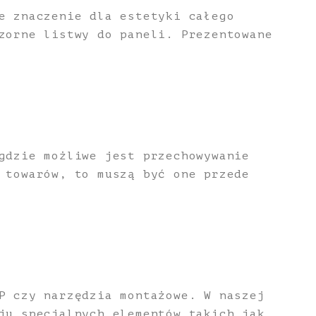
e znaczenie dla estetyki całego
zorne listwy do paneli. Prezentowane
gdzie możliwe jest przechowywanie
 towarów, to muszą być one przede
P czy narzędzia montażowe. W naszej
ju specjalnych elementów takich jak