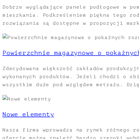
Dobrze wyglądające panele podłogowe w po
mieszkania. Podkreśleniem piękna tego ro
rozwiązania są dostępne w propozycji mar
Powierzchnie magazynowe o pokaźnyc
Zdecydowana większość zakładów produkcyj
wykonanych produktów. Jeżeli chodzi o ob
wszystkim duże pod względem metrażu. Dzi
Nowe elementy
Nasza firma wprowadza na rynek różnego r
ofercie można znaleźć bardzo szeroki wyb