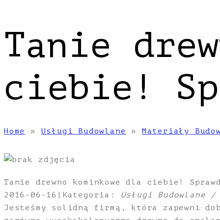
Tanie drew
ciebie! Sp
Home
»
Usługi Budowlane
»
Materiały Budo
Tanie drewno kominkowe dla ciebie! Spraw
2016-06-16
|
Kategoria:
Usługi Budowlane /
Jesteśmy solidną firmą, która zapewni do