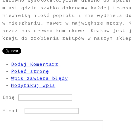
zarówno wysokokaloryczne drewno do spala
miast gdzie szybko dokonamy każdej trans
niewielką ilość popiołu i nie wydziela d
w mieszkaniu, nawet w największe mrozy. 
przez nas drewno kominkowe. Kraków jest 
kraju do zrobienia zakupów w naszym skle
Dodaj Komentarz
Poleć stronę
Wpis zawiera błędy
Modyfikuj wpis
Imię
E-mail