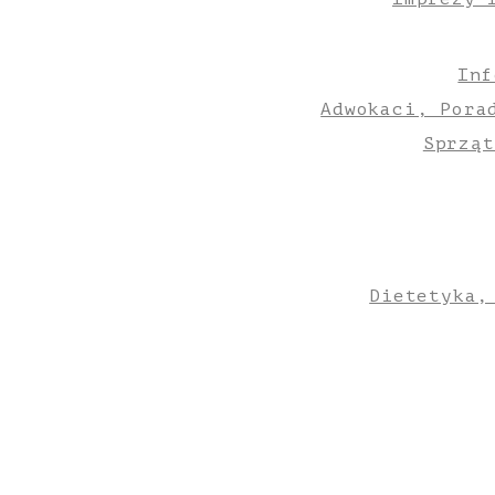
Inf
Adwokaci, Pora
Sprząt
Dietetyka,