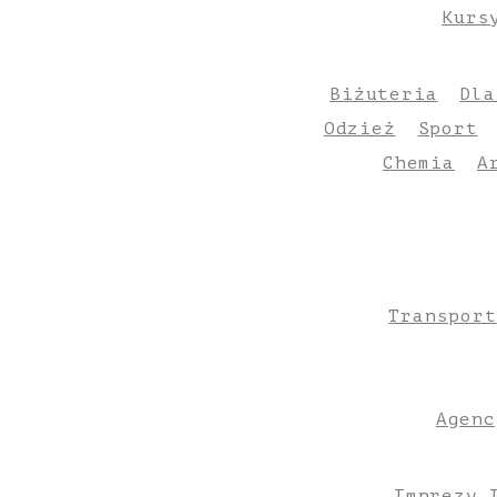
Kurs
Biżuteria
Dla
Odzież
Sport
Chemia
A
Transport
Agenc
Imprezy 