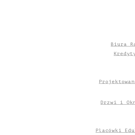
Biura R
Kredyt
Projektowan
Drzwi i Ok
Placówki Edu