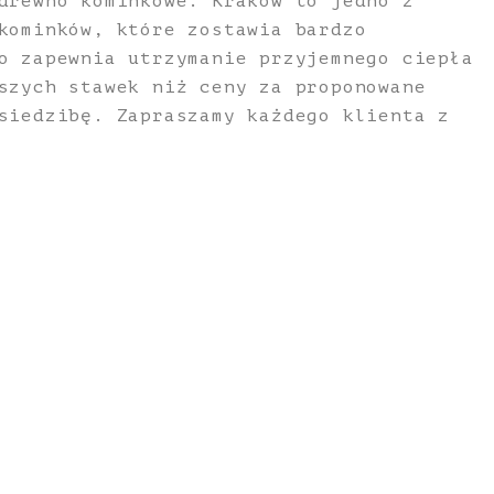
drewno kominkowe. Kraków to jedno z
kominków, które zostawia bardzo
o zapewnia utrzymanie przyjemnego ciepła
szych stawek niż ceny za proponowane
siedzibę. Zapraszamy każdego klienta z