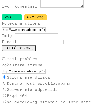
Twój komentarz
Polecana strona
Imię
E-mail
Określ problem
Zgłaszana strona
Strona nie działa
Domane jest przekierowana
Serwer nie odpowiada
Błąd 404
Na docelowej stronie są inne dane