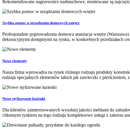
Rekomendowane nagrzewnice nadmuchowe, montowane są najczęściej 
Szybka pomoc w urządzaniu domowych wnętrz
Profesjonalnie poprowadzona domowa aranżacja wnętrz (Warszawa) 
dekoracyjnymi dostępnymi na rynku, w konkretnych przedziałach ceno
Nowe elementy
Nasza firma wprowadza na rynek różnego rodzaju produkty konstrukc
rodzaju specjalnych elementów takich jak zawleczki z pierścieniem, z
Nowe stylizowane łazienki
Dla klientów zainteresowanych wysokiej jakości meblami do zabudowy 
chłonnym rynkiem na tego rodzaju kompleksowe usługi z zakresu aran