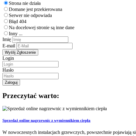
Strona nie działa
Domane jest przekierowana
Serwer nie odpowiada
Błąd 404
Na docelowej stronie są inne dane
Inny ...
Imię
E-mail
Login
Hasło
Przeczytać warto:
Sprzedaż online nagrzewnic z wymiennikiem ciepła
W nowoczesnych instalacjach grzewczych, powszechnie pojawiają się