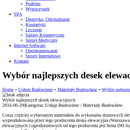
Podróże
Wypoczynek
SPA
Dietetyka, Odchudzanie
Kosmetyki
Leczenie
Salony Kosmetyczne
Sprzęt Medyczny
Internet Software
Oprogramowanie
Strony Internetowe
Kontakt
Wybór najlepszych desek elewa
Home
»
Usługi Budowlane
»
Materiały Budowlane
»
Wybór najleps
Wybór najlepszych desek elewacyjnych
2016-06-29
|
Kategoria:
Usługi Budowlane / Materiały Budowlane
Coraz częściej wybieranym materiałem do wykonania domowych elewa
wyprodukowana przez tego producenta deska elewacyjna (Warszawa) o
elewacyjnych i ogrodzeniowych od tego producenta jest firma DH-Sy