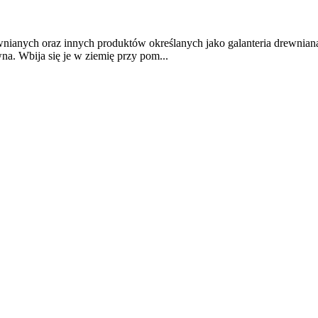
anych oraz innych produktów określanych jako galanteria drewniana. 
wna. Wbija się je w ziemię przy pom...