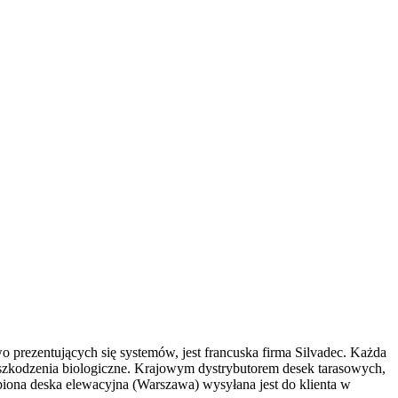
rezentujących się systemów, jest francuska firma Silvadec. Każda
uszkodzenia biologiczne. Krajowym dystrybutorem desek tarasowych,
iona deska elewacyjna (Warszawa) wysyłana jest do klienta w