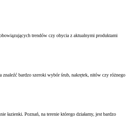
obowiązujących trendów czy obycia z aktualnymi produktami
znaleźć bardzo szeroki wybór śrub, nakrętek, nitów czy różnego
 łazienki. Poznań, na terenie którego działamy, jest bardzo