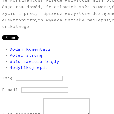
je konsumentów? Przede wszystkim musi by
daje nam dowód, że człowiek może stworzy
życiu i pracy. Sprawdź wszystkie dostępn
elektronicznych wymaga udziały najlepszy
unikalnego.
Dodaj Komentarz
Poleć stronę
Wpis zawiera błędy
Modyfikuj wpis
Imię
E-mail