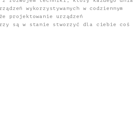
 z rozwojem techniki, który każdego dnia
rządzeń wykorzystywanych w codziennym
że projektowanie urządzeń
rzy są w stanie stworzyć dla ciebie coś