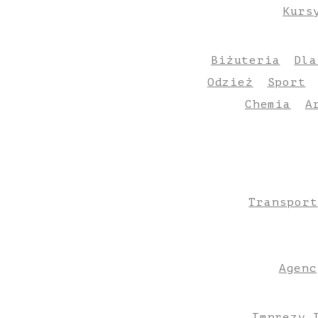
Kurs
Biżuteria
Dla
Odzież
Sport
Chemia
A
Transport
Agenc
Imprezy 