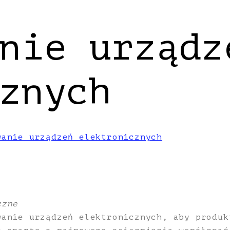
nie urządz
znych
wanie urządzeń elektronicznych
czne
wanie urządzeń elektronicznych, aby produk