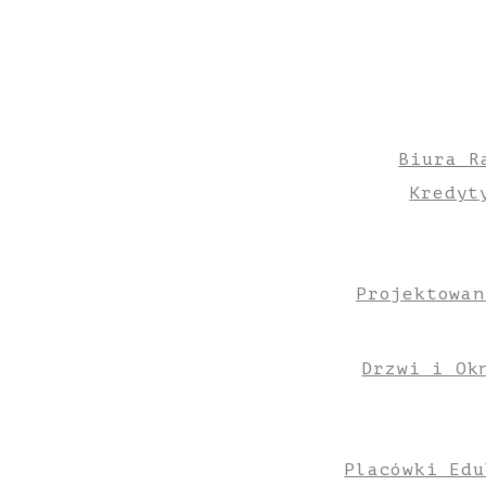
Biura R
Kredyt
Projektowan
Drzwi i Ok
Placówki Edu