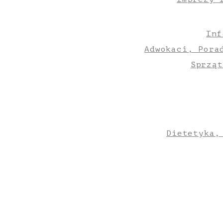
Inf
Adwokaci, Pora
Sprząt
Dietetyka,