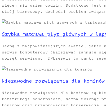
więcej niż osiem godzin. Dodatkowo jest 
strój biznesowy, dochodzi problem związa
Szybka naprawa płyt głównych w lap
Jedną z najpoważniejszych awarie, jakie 
serwis komputerowy (Warszawa) zajmuje si
sprzęt serwisowy. TPLserwis to punkt ser
Niezawodne rozwiązania dla kominów
Niezawodne rozwiązania dla kominów są kl
konstrukcji schornstein, można uniknąć p
kominów oraz przeprowadzać konserwację, 