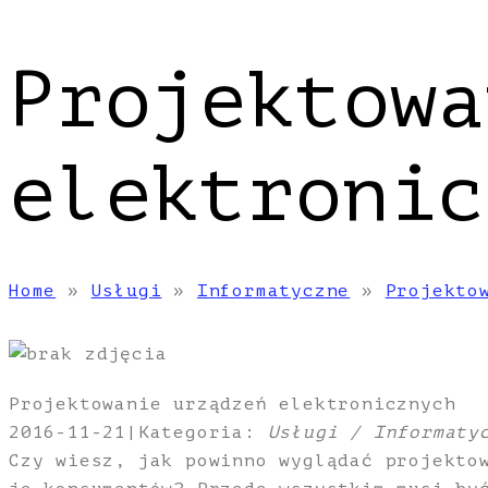
Projektowa
elektronic
Home
»
Usługi
»
Informatyczne
»
Projekto
Projektowanie urządzeń elektronicznych
2016-11-21
|
Kategoria:
Usługi / Informaty
Czy wiesz, jak powinno wyglądać projekto