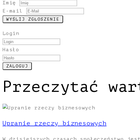
Imię
E-mail
Login
Hasło
Przeczytać war
Upranie rzeczy biznesowych
W dzisiejszych czasach społeczeństwo jes