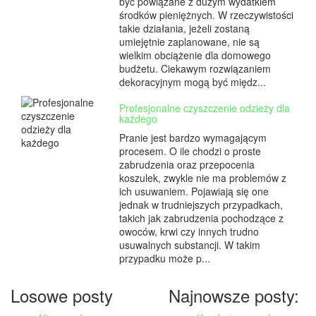
być powiązane z dużym wydatkiem
środków pieniężnych. W rzeczywistości
takie działania, jeżeli zostaną
umiejętnie zaplanowane, nie są
wielkim obciążenie dla domowego
budżetu. Ciekawym rozwiązaniem
dekoracyjnym mogą być międz...
Profesjonalne czyszczenie odzieży dla
każdego
Pranie jest bardzo wymagającym
procesem. O ile chodzi o proste
zabrudzenia oraz przepocenia
koszulek, zwykle nie ma problemów z
ich usuwaniem. Pojawiają się one
jednak w trudniejszych przypadkach,
takich jak zabrudzenia pochodzące z
owoców, krwi czy innych trudno
usuwalnych substancji. W takim
przypadku może p...
Losowe posty
Najnowsze posty: