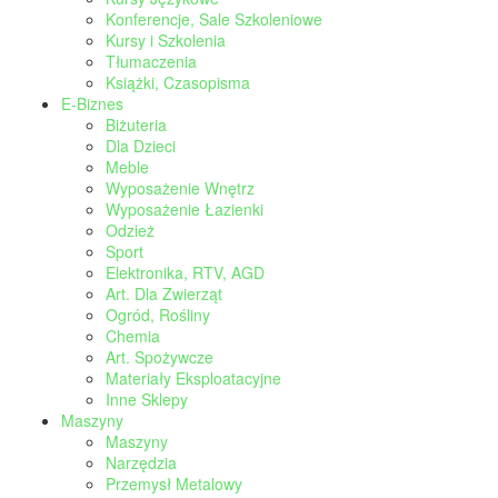
Konferencje, Sale Szkoleniowe
Kursy i Szkolenia
Tłumaczenia
Książki, Czasopisma
E-Biznes
Biżuteria
Dla Dzieci
Meble
Wyposażenie Wnętrz
Wyposażenie Łazienki
Odzież
Sport
Elektronika, RTV, AGD
Art. Dla Zwierząt
Ogród, Rośliny
Chemia
Art. Spożywcze
Materiały Eksploatacyjne
Inne Sklepy
Maszyny
Maszyny
Narzędzia
Przemysł Metalowy