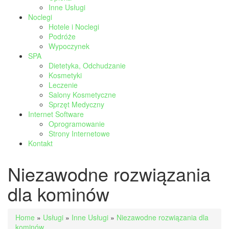
Inne Usługi
Noclegi
Hotele i Noclegi
Podróże
Wypoczynek
SPA
Dietetyka, Odchudzanie
Kosmetyki
Leczenie
Salony Kosmetyczne
Sprzęt Medyczny
Internet Software
Oprogramowanie
Strony Internetowe
Kontakt
Niezawodne rozwiązania
dla kominów
Home
»
Usługi
»
Inne Usługi
»
Niezawodne rozwiązania dla
kominów