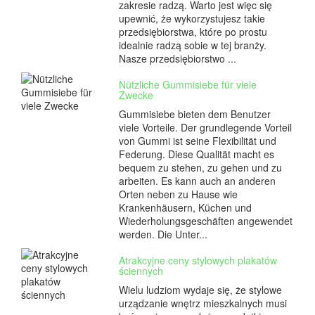
zakresie radzą. Warto jest więc się
upewnić, że wykorzystujesz takie
przedsiębiorstwa, które po prostu
idealnie radzą sobie w tej branży.
Nasze przedsiębiorstwo ...
Nützliche Gummisiebe für viele
Zwecke
Gummisiebe bieten dem Benutzer
viele Vorteile. Der grundlegende Vorteil
von Gummi ist seine Flexibilität und
Federung. Diese Qualität macht es
bequem zu stehen, zu gehen und zu
arbeiten. Es kann auch an anderen
Orten neben zu Hause wie
Krankenhäusern, Küchen und
Wiederholungsgeschäften angewendet
werden. Die Unter...
Atrakcyjne ceny stylowych plakatów
ściennych
Wielu ludziom wydaje się, że stylowe
urządzanie wnętrz mieszkalnych musi