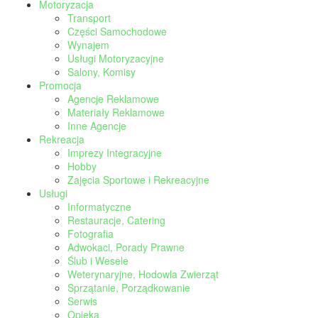
Motoryzacja
Transport
Części Samochodowe
Wynajem
Usługi Motoryzacyjne
Salony, Komisy
Promocja
Agencje Reklamowe
Materiały Reklamowe
Inne Agencje
Rekreacja
Imprezy Integracyjne
Hobby
Zajęcia Sportowe i Rekreacyjne
Usługi
Informatyczne
Restauracje, Catering
Fotografia
Adwokaci, Porady Prawne
Ślub i Wesele
Weterynaryjne, Hodowla Zwierząt
Sprzątanie, Porządkowanie
Serwis
Opieka