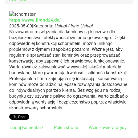
https://www.firend24.de/
2025-05-09
|
Kategoria:
Usługi / Inne Usługi
Niezawodne rozwiązania dla kominów są kluczowe dla
bezpieczeństwa i efektywności systemu grzewczego. Dzięki
odpowiedniej konstrukcji schornstein, można uniknąć
problemów z dymem i zapobiec pożarom. Ważne jest, aby
regularnie sprawdzać stan kominów oraz przeprowadzać
konserwację, aby zapewnić ich prawidłowe funkcjonowanie.
Warto również zainwestować w wysokiej jakości materiały
budowlane, które gwarantują trwałość i solidność konstrukcji.
Profesjonalna firma zajmująca się instalacją i konserwacją
kominów może doradzić najlepsze rozwiązania dostosowane
do indywidualnych potrzeb klienta. Bez względu na rodzaj
budynku czy używane paliwo do ogrzewania, warto zadbać o
odpowiednią wentylację i bezpieczeństwo poprzez właściwie
skonstruowany schornstein.
Dodaj Komentarz
Poleć stronę
Wpis zawiera błędy