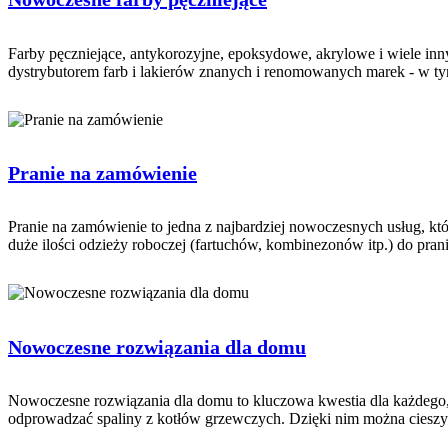
Farby pęczniejące, antykorozyjne, epoksydowe, akrylowe i wiele inny
dystrybutorem farb i lakierów znanych i renomowanych marek - w tym
Pranie na zamówienie
Pranie na zamówienie to jedna z najbardziej nowoczesnych usług, któr
duże ilości odzieży roboczej (fartuchów, kombinezonów itp.) do pran
Nowoczesne rozwiązania dla domu
Nowoczesne rozwiązania dla domu to kluczowa kwestia dla każdego,
odprowadzać spaliny z kotłów grzewczych. Dzięki nim można cieszy