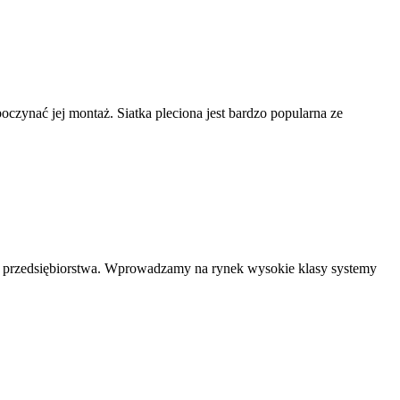
zynać jej montaż. Siatka pleciona jest bardzo popularna ze
zego przedsiębiorstwa. Wprowadzamy na rynek wysokie klasy systemy