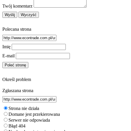
Twój komentarz
Polecana strona
Imię
E-mail
Określ problem
Zgłaszana strona
Strona nie działa
Domane jest przekierowana
Serwer nie odpowiada
Błąd 404