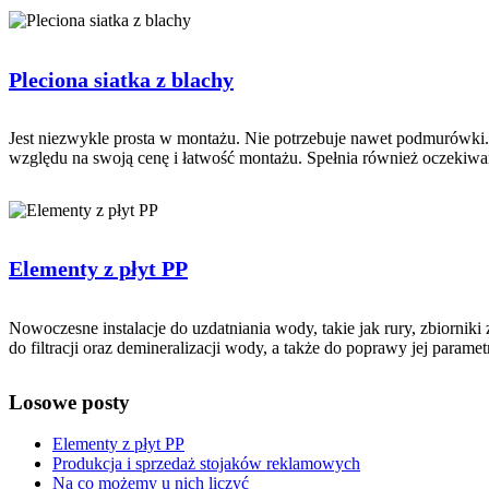
Pleciona siatka z blachy
Jest niezwykle prosta w montażu. Nie potrzebuje nawet podmurówki. 
względu na swoją cenę i łatwość montażu. Spełnia również oczekiwania j
Elementy z płyt PP
Nowoczesne instalacje do uzdatniania wody, takie jak rury, zbiornik
do filtracji oraz demineralizacji wody, a także do poprawy jej param
Losowe posty
Elementy z płyt PP
Produkcja i sprzedaż stojaków reklamowych
Na co możemy u nich liczyć