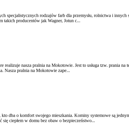
ch specjalistycznych rodzajów farb dla przemysłu, rolnictwa i innych
 takich producentów jak Wagner, Jotun c...
e realizuje nasza pralnia na Mokotowie. Jest to usługa tzw. prania na t
ia. Nasza pralnia na Mokotowie zape...
 kto dba o komfort swojego mieszkania. Kominy systemowe są jednym 
ć się ciepłem w domu bez obaw o bezpieczeństwo...