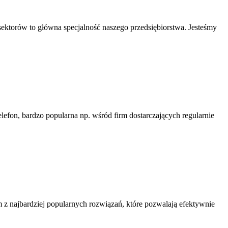
 sektorów to główna specjalność naszego przedsiębiorstwa. Jesteśmy
elefon, bardzo popularna np. wśród firm dostarczających regularnie
z najbardziej popularnych rozwiązań, które pozwalają efektywnie