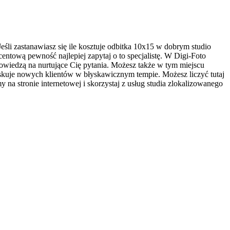
śli zastanawiasz się ile kosztuje odbitka 10x15 w dobrym studio
centową pewność najlepiej zapytaj o to specjalistę. W Digi-Foto
odpowiedzą na nurtujące Cię pytania. Możesz także w tym miejscu
skuje nowych klientów w błyskawicznym tempie. Możesz liczyć tutaj
na stronie internetowej i skorzystaj z usług studia zlokalizowanego