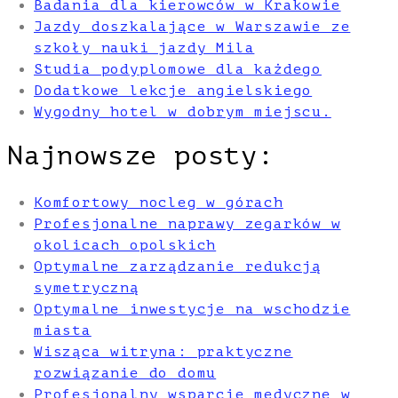
Badania dla kierowców w Krakowie
Jazdy doszkalające w Warszawie ze
szkoły nauki jazdy Mila
Studia podyplomowe dla każdego
Dodatkowe lekcje angielskiego
Wygodny hotel w dobrym miejscu.
Najnowsze posty:
Komfortowy nocleg w górach
Profesjonalne naprawy zegarków w
okolicach opolskich
Optymalne zarządzanie redukcją
symetryczną
Optymalne inwestycje na wschodzie
miasta
Wisząca witryna: praktyczne
rozwiązanie do domu
Profesjonalny wsparcie medyczne w