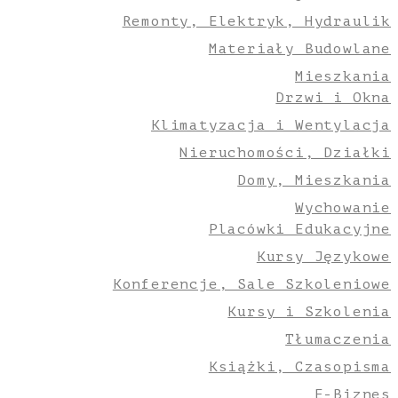
Remonty, Elektryk, Hydraulik
Materiały Budowlane
Mieszkania
Drzwi i Okna
Klimatyzacja i Wentylacja
Nieruchomości, Działki
Domy, Mieszkania
Wychowanie
Placówki Edukacyjne
Kursy Językowe
Konferencje, Sale Szkoleniowe
Kursy i Szkolenia
Tłumaczenia
Książki, Czasopisma
E-Biznes