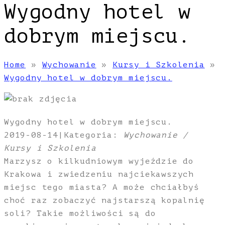
Wygodny hotel w
dobrym miejscu.
Home
»
Wychowanie
»
Kursy i Szkolenia
»
Wygodny hotel w dobrym miejscu.
Wygodny hotel w dobrym miejscu.
2019-08-14
|
Kategoria:
Wychowanie /
Kursy i Szkolenia
Marzysz o kilkudniowym wyjeździe do
Krakowa i zwiedzeniu najciekawszych
miejsc tego miasta? A może chciałbyś
choć raz zobaczyć najstarszą kopalnię
soli? Takie możliwości są do