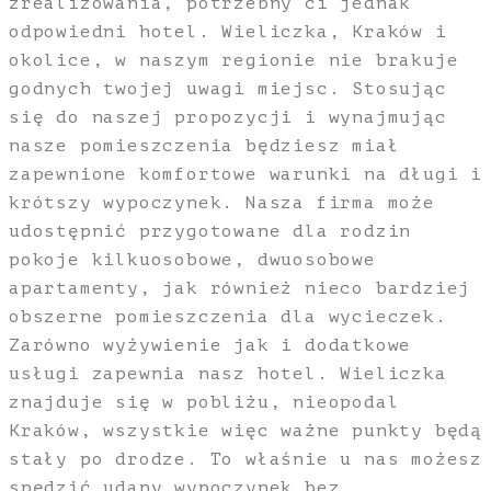
zrealizowania, potrzebny ci jednak
odpowiedni hotel. Wieliczka, Kraków i
okolice, w naszym regionie nie brakuje
godnych twojej uwagi miejsc. Stosując
się do naszej propozycji i wynajmując
nasze pomieszczenia będziesz miał
zapewnione komfortowe warunki na długi i
krótszy wypoczynek. Nasza firma może
udostępnić przygotowane dla rodzin
pokoje kilkuosobowe, dwuosobowe
apartamenty, jak również nieco bardziej
obszerne pomieszczenia dla wycieczek.
Zarówno wyżywienie jak i dodatkowe
usługi zapewnia nasz hotel. Wieliczka
znajduje się w pobliżu, nieopodal
Kraków, wszystkie więc ważne punkty będą
stały po drodze. To właśnie u nas możesz
spędzić udany wypoczynek bez