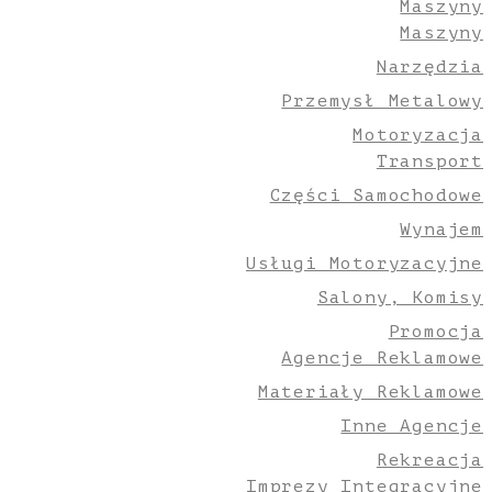
Maszyny
Maszyny
Narzędzia
Przemysł Metalowy
Motoryzacja
Transport
Części Samochodowe
Wynajem
Usługi Motoryzacyjne
Salony, Komisy
Promocja
Agencje Reklamowe
Materiały Reklamowe
Inne Agencje
Rekreacja
Imprezy Integracyjne