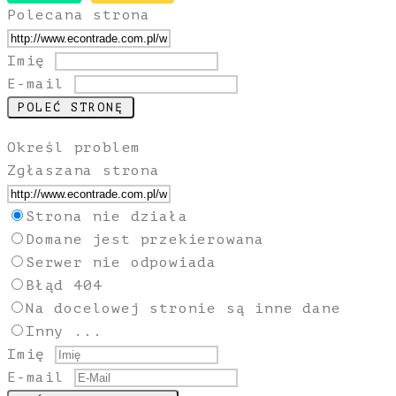
Polecana strona
Imię
E-mail
Określ problem
Zgłaszana strona
Strona nie działa
Domane jest przekierowana
Serwer nie odpowiada
Błąd 404
Na docelowej stronie są inne dane
Inny ...
Imię
E-mail