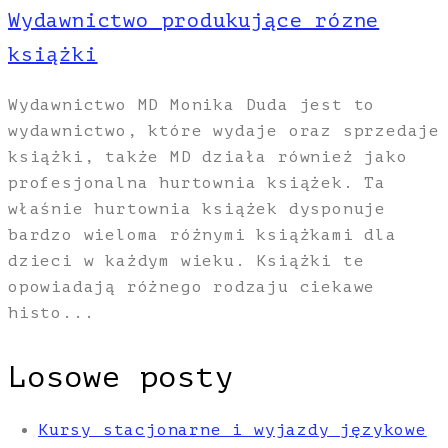
Wydawnictwo produkujące rózne
książki
Wydawnictwo MD Monika Duda jest to
wydawnictwo, które wydaje oraz sprzedaje
książki, także MD działa również jako
profesjonalna hurtownia książek. Ta
właśnie hurtownia książek dysponuje
bardzo wieloma różnymi książkami dla
dzieci w każdym wieku. Książki te
opowiadają różnego rodzaju ciekawe
histo...
Losowe posty
Kursy stacjonarne i wyjazdy językowe