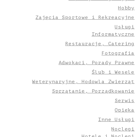
Hobby
Zajęcia Sportowe i Rekreacyjne
Usługi
Informatyczne
Restauracje, Catering
Fotografia
Adwokaci, Porady Prawne
Ślub i Wesele
Weterynaryjne, Hodowla Zwierząt
Sprzątanie, Porządkowanie
Serwis
Opieka
Inne Usługi
Noclegi
Hotele i Noclegi