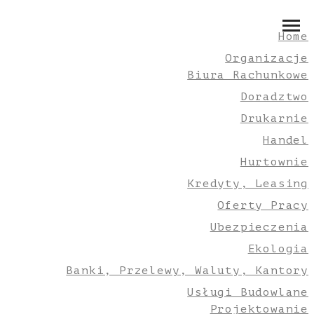
Home
Organizacje
Biura Rachunkowe
Doradztwo
Drukarnie
Handel
Hurtownie
Kredyty, Leasing
Oferty Pracy
Ubezpieczenia
Ekologia
Banki, Przelewy, Waluty, Kantory
Usługi Budowlane
Projektowanie