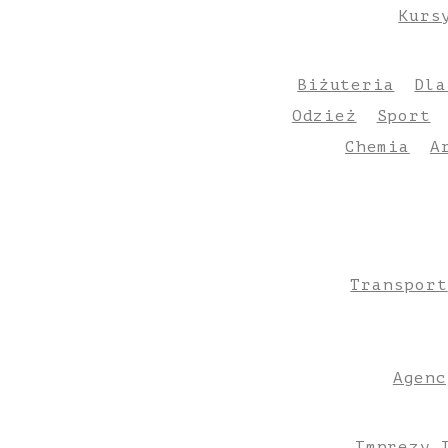
Kurs
Biżuteria
Dla
Odzież
Sport
Chemia
A
Transport
Agenc
Imprezy 