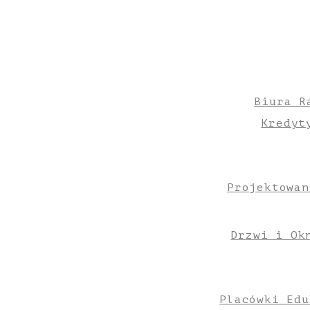
Biura R
Kredyt
Projektowan
Drzwi i Ok
Placówki Edu