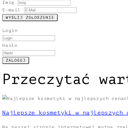
Imię
E-mail
Login
Hasło
Przeczytać war
Najlepsze kosmetyki w najlepszych 
Na naszej stronie internetowej można zna