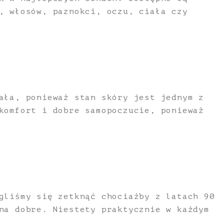
, włosów, paznokci, oczu, ciała czy
ała, ponieważ stan skóry jest jednym z
komfort i dobre samopoczucie, ponieważ
gliśmy się zetknąć chociażby z latach 90
na dobre. Niestety praktycznie w każdym