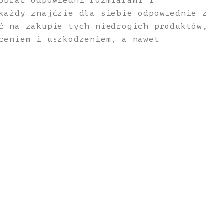
obrać odpowiedni rozmiarami i
każdy znajdzie dla siebie odpowiednie z
ć na zakupie tych niedrogich produktów,
ceniem i uszkodzeniem, a nawet