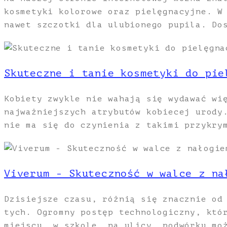
kosmetyki kolorowe oraz pielęgnacyjne. W
nawet szczotki dla ulubionego pupila. Do
Skuteczne i tanie kosmetyki do pie
Kobiety zwykle nie wahają się wydawać wi
najważniejszych atrybutów kobiecej urody
nie ma się do czynienia z takimi przykry
Viverum - Skuteczność w walce z na
Dzisiejsze czasu, różnią się znacznie od
tych. Ogromny postęp technologiczny, któ
miejscu, w szkole, na ulicy, podwórku mo