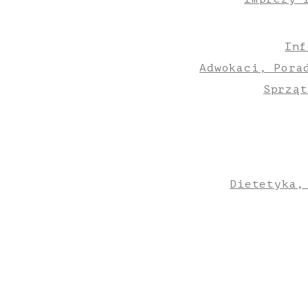
Inf
Adwokaci, Pora
Sprząt
Dietetyka,