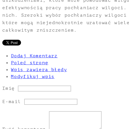
uszkodzeniami, które może powodować wilg
efektywnością pracy pochłaniacz wilgoci.
nich. Szeroki wybór pochłaniaczy wilgoci
które mogą niejednokrotnie uratować wiel
całkowitym zniszczeniem.
Dodaj Komentarz
Poleć stronę
Wpis zawiera błędy
Modyfikuj wpis
Imię
E-mail