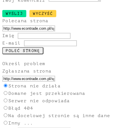
Twój komentarz
Polecana strona
Imię
E-mail
Określ problem
Zgłaszana strona
Strona nie działa
Domane jest przekierowana
Serwer nie odpowiada
Błąd 404
Na docelowej stronie są inne dane
Inny ...