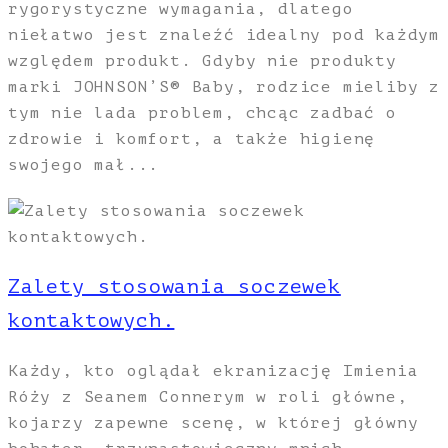
rygorystyczne wymagania, dlatego
niełatwo jest znaleźć idealny pod każdym
względem produkt. Gdyby nie produkty
marki JOHNSON’S® Baby, rodzice mieliby z
tym nie lada problem, chcąc zadbać o
zdrowie i komfort, a także higienę
swojego mał...
Zalety stosowania soczewek
kontaktowych.
Każdy, kto oglądał ekranizację Imienia
Róży z Seanem Connerym w roli główne,
kojarzy zapewne scenę, w której główny