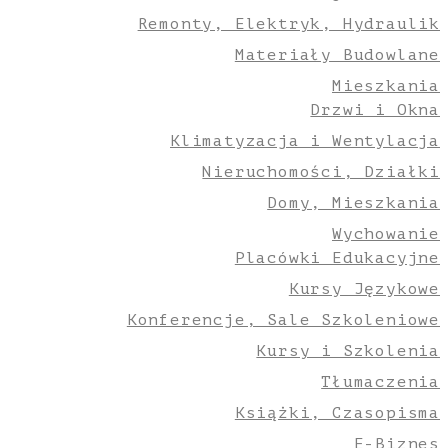
Remonty, Elektryk, Hydraulik
Materiały Budowlane
Mieszkania
Drzwi i Okna
Klimatyzacja i Wentylacja
Nieruchomości, Działki
Domy, Mieszkania
Wychowanie
Placówki Edukacyjne
Kursy Językowe
Konferencje, Sale Szkoleniowe
Kursy i Szkolenia
Tłumaczenia
Książki, Czasopisma
E-Biznes