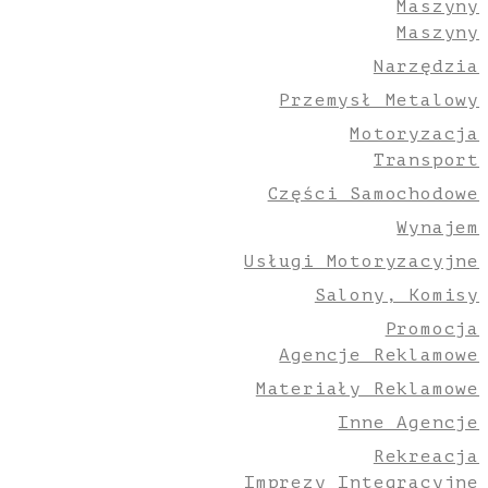
Maszyny
Maszyny
Narzędzia
Przemysł Metalowy
Motoryzacja
Transport
Części Samochodowe
Wynajem
Usługi Motoryzacyjne
Salony, Komisy
Promocja
Agencje Reklamowe
Materiały Reklamowe
Inne Agencje
Rekreacja
Imprezy Integracyjne