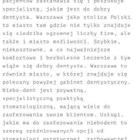
pacjentów zastanawia się i poszukuje
specjalistę, jakim jest do dobry
dentysta. Warszawa jako stolica Polski
to miasto tam gdzie nie tylko znajduje
się siedziba ogromnej liczby firm, ale
także i miasto możliwości. Szybkie,
niekosztowne, a co najważniejsze
komfortowe i bezbolesne leczenie z tym
wiąże się dobry dentysta. Warszawa to
również miasto, w której znajduje się
polecany powyżej gabinet dentystyczny.
Niebo-dent jest prywatną,
specjalistyczną praktyką
stomatologiczną, mającą wiele do
zaoferowania swoim klientom. Usługi,
jakie ma do zaoferowania niebodent to
szereg zróżnicowanych opcji od
stomatologi estetycznej, zachowawczej,