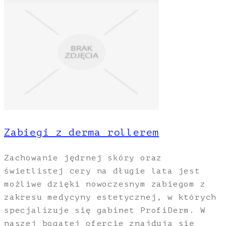
Zabiegi z derma rollerem
Zachowanie jędrnej skóry oraz
świetlistej cery na długie lata jest
możliwe dzięki nowoczesnym zabiegom z
zakresu medycyny estetycznej, w których
specjalizuje się gabinet ProfiDerm. W
naszej bogatej ofercie znajdują się