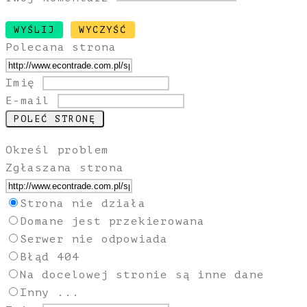
Polecana strona
Imię
E-mail
Określ problem
Zgłaszana strona
Strona nie działa
Domane jest przekierowana
Serwer nie odpowiada
Błąd 404
Na docelowej stronie są inne dane
Inny ...