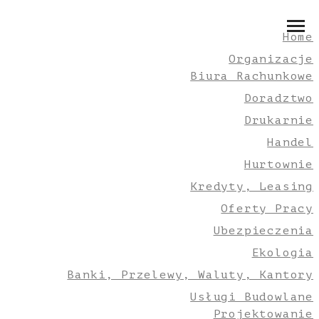
Home
Organizacje
Biura Rachunkowe
Doradztwo
Drukarnie
Handel
Hurtownie
Kredyty, Leasing
Oferty Pracy
Ubezpieczenia
Ekologia
Banki, Przelewy, Waluty, Kantory
Usługi Budowlane
Projektowanie