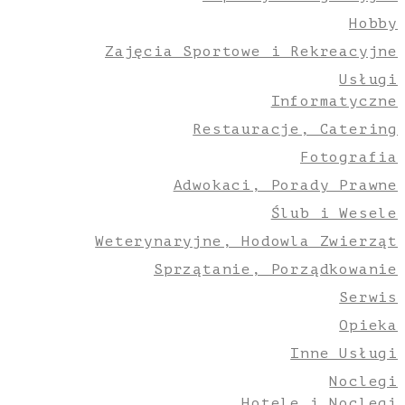
Hobby
Zajęcia Sportowe i Rekreacyjne
Usługi
Informatyczne
Restauracje, Catering
Fotografia
Adwokaci, Porady Prawne
Ślub i Wesele
Weterynaryjne, Hodowla Zwierząt
Sprzątanie, Porządkowanie
Serwis
Opieka
Inne Usługi
Noclegi
Hotele i Noclegi