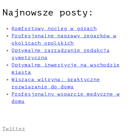
Najnowsze posty:
Komfortowy nocleg w górach
Profesjonalne naprawy zegarków w
okolicach opolskich
Optymalne zarządzanie redukcją
symetryczną
Optymalne inwestycje na wschodzie
miasta
Wisząca witryna: praktyczne
rozwiązanie do domu
Profesjonalny wsparcie medyczne w
domu
Twitter