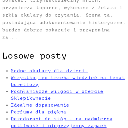
bohater, trzynastowieczny mnich,
przymierza toporne, wykonane z żelaza i
szkła okulary do czytania. Scena ta,
posiadająca udokumentowanie historyczne,
bardzo dobrze pokazuje i przypomina
za...
Losowe posty
Modne okulary dla dzieci.
Wszystko, co trzeba wiedzieć na temat
boreliozy
Pochłaniacze wilgoci w ofercie
Sklepikwnecie
Idealne dopasowanie
Perfumy dla piękna
Dezodorant do stóp - na nadmierną
potliwość i nieprzyjemny zapach